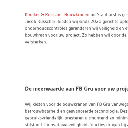
Kooiker & Russcher Bouwkranen
uit Staphorst is g
Jacob Russcher, bieden wij sinds 2020 gerichte op
onderhoudscontroles garanderen wij veiligheid en ef
bouwkraan voor uw project. Zo hebben wij door de 
versterken.
De meerwaarde van FB Gru voor uw proj
Wij kiezen voor de bouwkranen van FB Gru vanweg
betrouwbaarheid en geavanceerde technologie. Deze
gebruiksvriendelijk, presteren uitmuntend en minim
stilstand. Innovatieve veiligheidsfuncties dragen bij