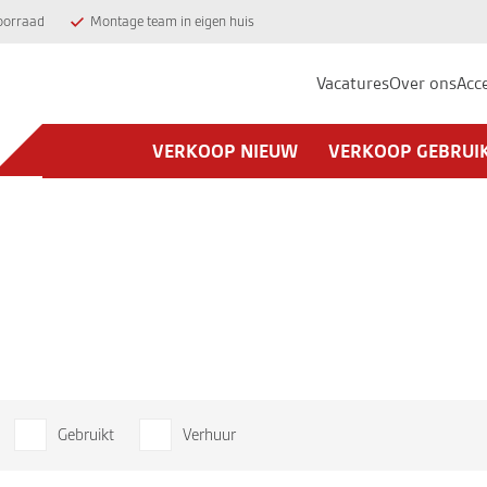
oorraad
Montage team in eigen huis
Vacatures
Over ons
Acc
VERKOOP NIEUW
VERKOOP GEBRUI
Gebruikt
Verhuur