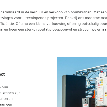
especialiseerd in de verhuur en verkoop van bouwkranen. Met e
lossingen voor uiteenlopende projecten. Dankzij ons moderne ma
ficiëntie. Of u nu een kleine verbouwing of een grootschalig bo
jaren heen een sterke reputatie opgebouwd en streven we ernaa
ect
e hun
 kranen zijn
aliseren
 aan een