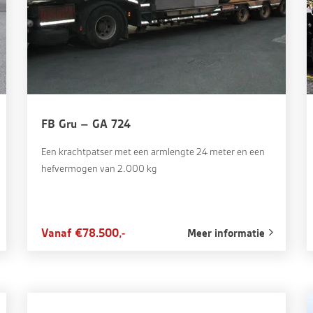
FB Gru – GA 724
Een krachtpatser met een armlengte 24 meter en een
hefvermogen van 2.000 kg
Vanaf €78.500,-
Meer informatie