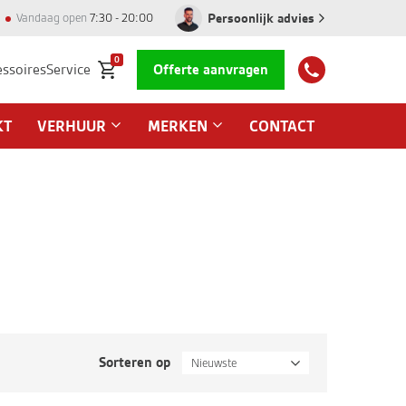
Persoonlijk advies
Vandaag open
7:30 - 20:00
0
essoires
Service
Offerte aanvragen
KT
VERHUUR
MERKEN
CONTACT
Sorteren op
Nieuwste