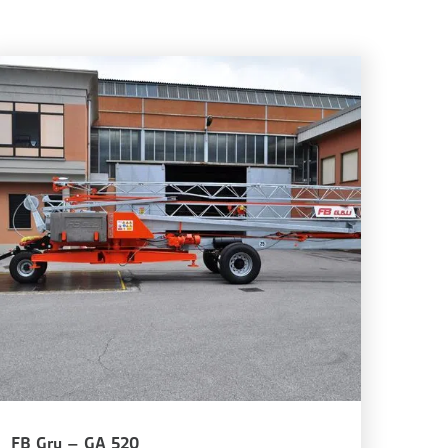
FB Gru – GA 520