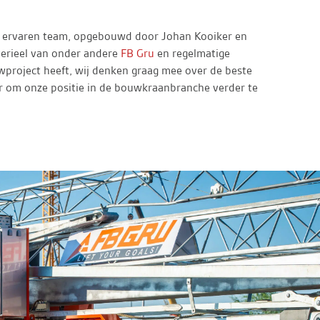
en ervaren team, opgebouwd door Johan Kooiker en
terieel van onder andere
FB Gru
en regelmatige
uwproject heeft, wij denken graag mee over de beste
r om onze positie in de bouwkraanbranche verder te