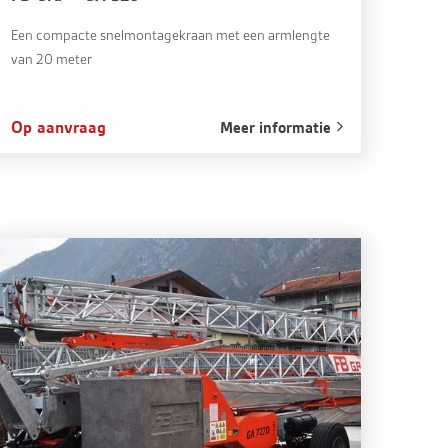
Een compacte snelmontagekraan met een armlengte
van 20 meter
Op aanvraag
Meer informatie