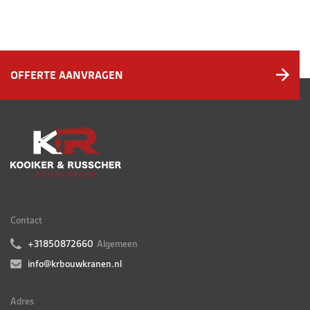
OFFERTE AANVRAGEN
Contact
+31850872660
Algemeen
info@krbouwkranen.nl
Adres