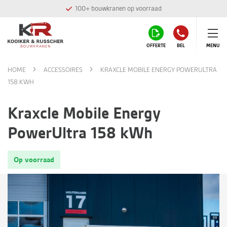
100+ bouwkranen op voorraad
OFFERTE
BEL
MENU
HOME
ACCESSOIRES
KRAXCLE MOBILE ENERGY POWERULTRA
158 KWH
Kraxcle Mobile Energy
PowerUltra 158 kWh
Op voorraad