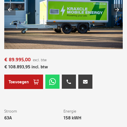
€
89.995,00
excl. btw
€
108.893,95
incl. btw
Toevoegen
Stroom
Energie
63A
158 kWH