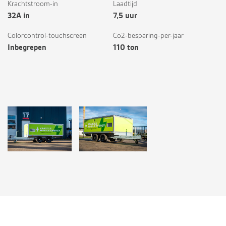
Krachtstroom-in
Laadtijd
32A in
7,5 uur
Colorcontrol-touchscreen
Co2-besparing-per-jaar
Inbegrepen
110 ton