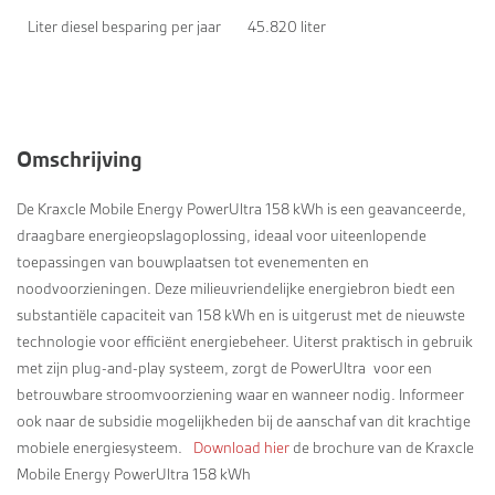
Liter diesel besparing per jaar
45.820 liter
Omschrijving
De Kraxcle Mobile Energy PowerUltra 158 kWh is een geavanceerde,
draagbare energieopslagoplossing, ideaal voor uiteenlopende
toepassingen van bouwplaatsen tot evenementen en
noodvoorzieningen. Deze milieuvriendelijke energiebron biedt een
substantiële capaciteit van 158 kWh en is uitgerust met de nieuwste
technologie voor efficiënt energiebeheer. Uiterst praktisch in gebruik
met zijn plug-and-play systeem, zorgt de PowerUltra voor een
betrouwbare stroomvoorziening waar en wanneer nodig. Informeer
ook naar de subsidie mogelijkheden bij de aanschaf van dit krachtige
mobiele energiesysteem.
Download hier
de brochure van de Kraxcle
Mobile Energy PowerUltra 158 kWh