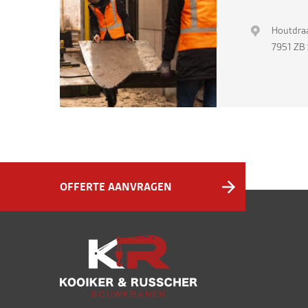
Houtdraa
7951 ZB 
OFFERTE AANVRAGEN