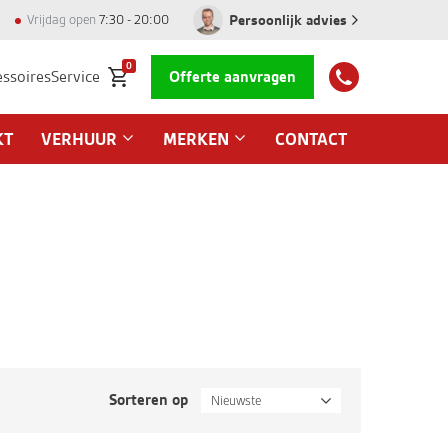
Persoonlijk advies
Vrijdag open
7:30 - 20:00
0
essoires
Service
Offerte aanvragen
KT
VERHUUR
MERKEN
CONTACT
Sorteren op
Nieuwste