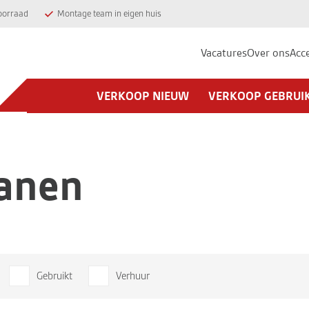
oorraad
Montage team in eigen huis
Vacatures
Over ons
Acc
VERKOOP NIEUW
VERKOOP GEBRUI
anen
Gebruikt
Verhuur