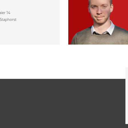
ier 14
Staphorst