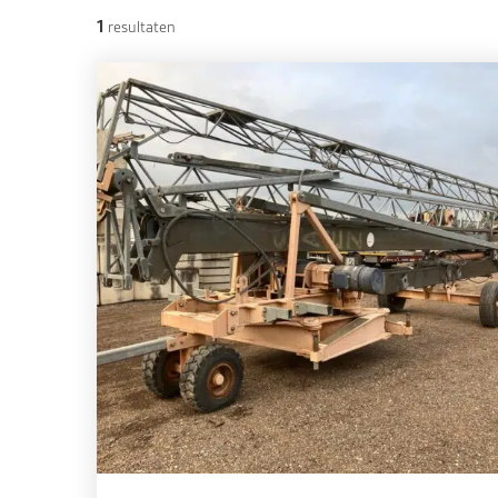
1
resultaten