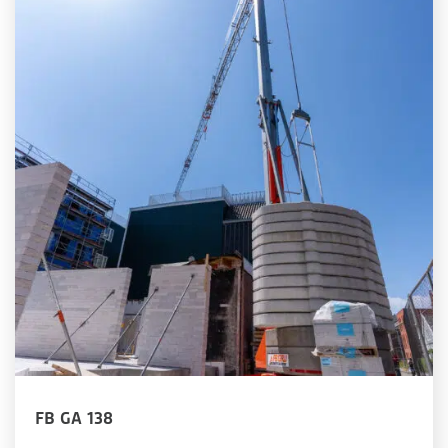
FB GA 138