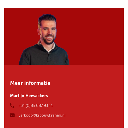
Meer informatie
Martijn Heesakkers
+31 (0)85 087 93 14
verkoop@krbouwkranen.nl