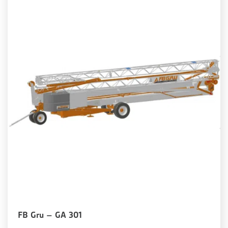
FB Gru – GA 301