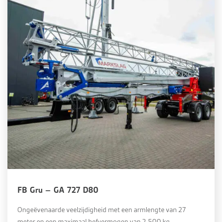
FB Gru – GA 727 D80
Ongeëvenaarde veelzijdigheid met een armlengte van 27
meter en een maximaal hefvermogen van 2.500 kg.