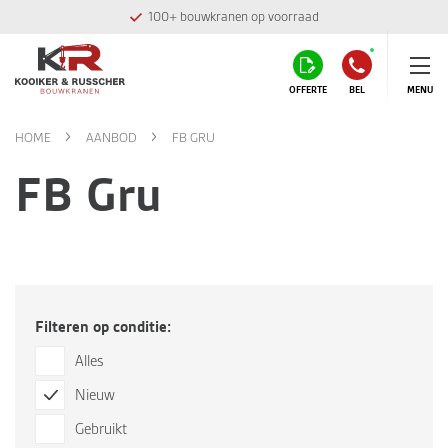
100+ bouwkranen op voorraad
OFFERTE
BEL
MENU
HOME
AANBOD
FB GRU
FB Gru
Filteren op conditie:
Alles
Nieuw
Gebruikt