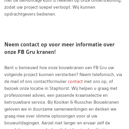
met de demontage kunt u rekenen op onze ondersteuning,
zodat uw project soepel verloopt. Wij kunnen
opdrachtgevers bedienen.
Neem contact op voor meer informatie over
onze FB Gru kranen!
Bent u benieuwd hoe onze bouwkranen van FB Gru uw
volgende project kunnen versterken? Neem telefonisch, via
de mail of ons contactformulier
contact
met ons op, of
bezoek onze locatie in Staphorst. Wij helpen u graag met
professioneel advies, een passende kraanselectie en
betrouwbare service. Bij Kooiker & Russcher Bouwkranen
geloven we in duurzame samenwerkingen en denken we
graag mee over slimme oplossingen voor al uw
bouwuitdagingen. Aarzel niet langer en ervaar zelf de