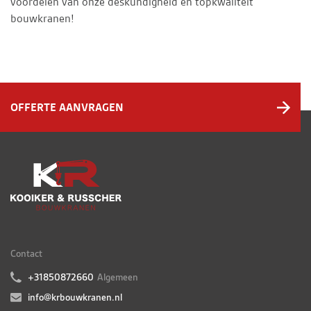
voordelen van onze deskundigheid en topkwaliteit
bouwkranen!
OFFERTE AANVRAGEN
Contact
+31850872660
Algemeen
info@krbouwkranen.nl