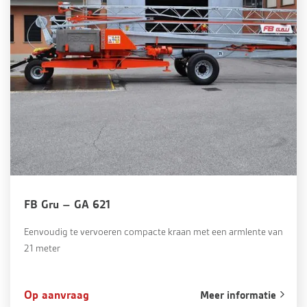
FB Gru – GA 621
Eenvoudig te vervoeren compacte kraan met een armlente van
21 meter
Op aanvraag
Meer informatie