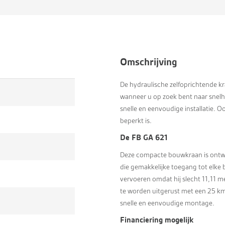
Omschrijving
De hydraulische zelfoprichtende kra
wanneer u op zoek bent naar snel
snelle en eenvoudige installatie. O
beperkt is.
De FB GA 621
Deze compacte bouwkraan is ontwo
die gemakkelijke toegang tot elke
vervoeren omdat hij slecht 11,11 m
te worden uitgerust met een 25 km/
snelle en eenvoudige montage.
Financiering mogelijk