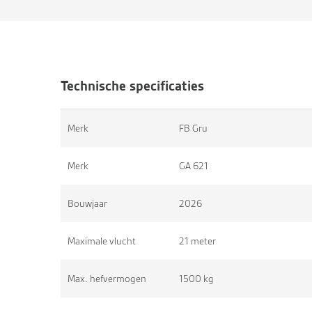
Technische specificaties
Merk
FB Gru
Merk
GA 621
Bouwjaar
2026
Maximale vlucht
21 meter
Max. hefvermogen
1500 kg