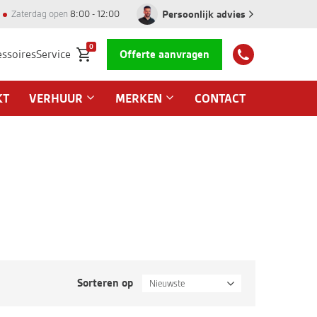
Persoonlijk advies
Zaterdag open
8:00 - 12:00
0
essoires
Service
Offerte aanvragen
KT
VERHUUR
MERKEN
CONTACT
Sorteren op
Nieuwste