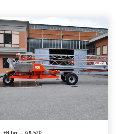
FB Gru – GA 520