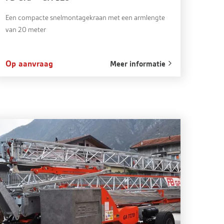
Een compacte snelmontagekraan met een armlengte
van 20 meter
Op aanvraag
Meer informatie