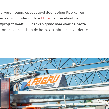
en ervaren team, opgebouwd door Johan Kooiker en
terieel van onder andere
FB Gru
en regelmatige
uwproject heeft, wij denken graag mee over de beste
r om onze positie in de bouwkraanbranche verder te