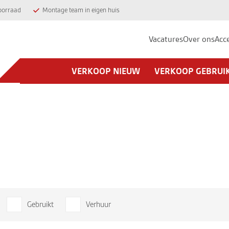
oorraad
Montage team in eigen huis
Vacatures
Over ons
Acc
VERKOOP NIEUW
VERKOOP GEBRUI
Gebruikt
Verhuur