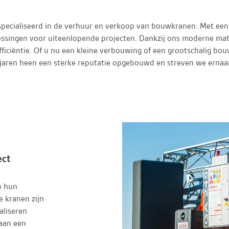
especialiseerd in de verhuur en verkoop van bouwkranen. Met e
lossingen voor uiteenlopende projecten. Dankzij ons moderne ma
ficiëntie. Of u nu een kleine verbouwing of een grootschalig bo
jaren heen een sterke reputatie opgebouwd en streven we ernaa
ect
e hun
 kranen zijn
aliseren
 aan een