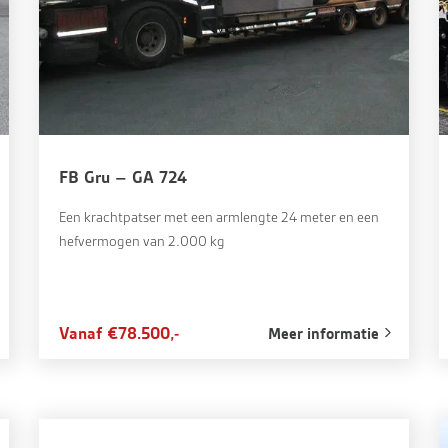
FB Gru – GA 724
Een krachtpatser met een armlengte 24 meter en een
hefvermogen van 2.000 kg
Vanaf €78.500,-
Meer informatie