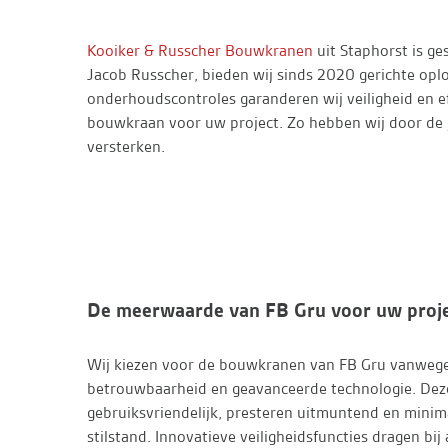
Kooiker & Russcher Bouwkranen
uit Staphorst is g
Jacob Russcher, bieden wij sinds 2020 gerichte op
onderhoudscontroles garanderen wij veiligheid en ef
bouwkraan voor uw project. Zo hebben wij door de 
versterken.
De meerwaarde van FB Gru voor uw proj
Wij kiezen voor de bouwkranen van FB Gru vanweg
betrouwbaarheid en geavanceerde technologie. Deze
gebruiksvriendelijk, presteren uitmuntend en minim
stilstand. Innovatieve veiligheidsfuncties dragen bij