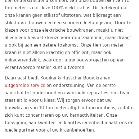
Een onderscheidend kenmerk van onze bouwkraan van 10
ton meter is dat deze 100% elektrisch is. Dit betekent dat
onze kranen geen stikstof uitstoten, wat bijdraagt aan
stikstofvrij bouwen en een schonere leefomgeving. Door te
kiezen voor onze elektrische bouwkranen, maakt u niet
alleen een bewuste keuze voor duurzaamheid, maar draagt
u ook bij aan een betere toekomst. Onze tien ton meter
kraan is niet alleen krachtig en efficiënt, maar ook
milieuvriendelijk, waardoor u uw bouwprojecten op een
verantwoorde manier kunt uitvoeren.
Daarnaast biedt Kooiker & Russcher Bouwkranen
uitgebreide service
en ondersteuning. Van de eerste
aanschaf tot onderhoud en eventuele reparaties, ons team
staat altijd voor u klaar. Wij zorgen ervoor dat uw
bouwkraan van 10 ton meter altijd in topconditie is, zodat u
zich kunt concentreren op uw kernactiviteiten. Onze
toewijding aan kwaliteit en klanttevredenheid maakt ons de
ideale partner voor al uw kraanbehoeften.