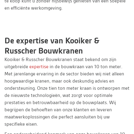
te koop kunt u zonder hijsbewijs genieten van een soepele
en efficiënte werkomgeving.
De expertise van Kooiker &
Russcher Bouwkranen
Kooiker & Russcher Bouwkranen staat bekend om zijn
uitgebreide
expertise
in de bouwkraan van 10 ton meter.
Met jarenlange ervaring in de sector bieden wij niet alleen
hoogwaardige kranen, maar ook deskundig advies en
ondersteuning. Onze tien ton meter kraan is ontworpen met
de nieuwste technologieën, wat zorgt voor optimale
prestaties en betrouwbaarheid op de bouwplaats. Wij
begrijpen de behoeften van onze klanten en leveren
maatwerkoplossingen die perfect aansluiten bij uw
specifieke eisen.