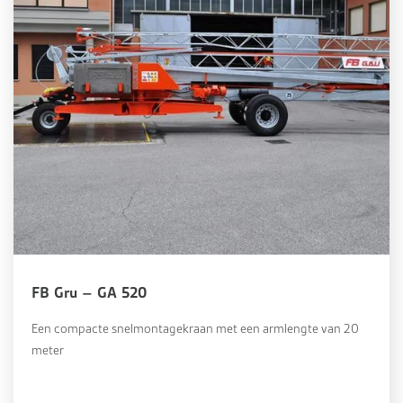
FB Gru – GA 520
Een compacte snelmontagekraan met een armlengte van 20
meter