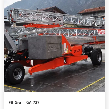
FB Gru – GA 727