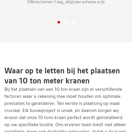
Offerte binnen 1 dag, altijd een scherpe prijs
Waar op te letten bij het plaatsen
van 10 ton meter kranen
Bij het plaatsen van een 10 ton kraan zijn er verschillende
factoren waar u rekening mee moet houden om optimale
prestaties te garanderen. Ten eerste is plaatsing op maat
cruciaal. Elk bouwproject is uniek, en daarom zorgen wij
ervoor dat onze 10 tons kraan perfect wordt geïnstalleerd
op uw specifieke locatie. Ons ervaren team biedt niet alleen
installatie, maar ook duidelijke instructies, zodat u de kraan