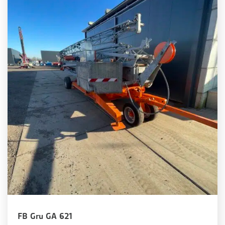
FB Gru GA 621