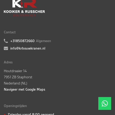
Contact
+31850872660
Algemeen
info@krbouwkranen.nl
Adres
Houtdraaier 14
7951 ZB Staphorst
Nederland (NL)
Navigeer met Google Maps
Openingstijden
Zaterdag vanaf 8:00 geopend