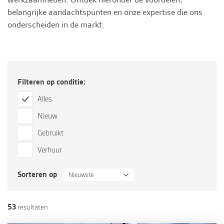
belangrijke aandachtspunten en onze expertise die ons
onderscheiden in de markt.
Filteren op conditie:
Alles
Nieuw
Gebruikt
Verhuur
Sorteren op
Nieuwste
53
resultaten