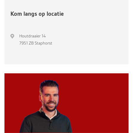
Kom langs op locatie
Houtdraaier 14
7951 ZB Staphorst