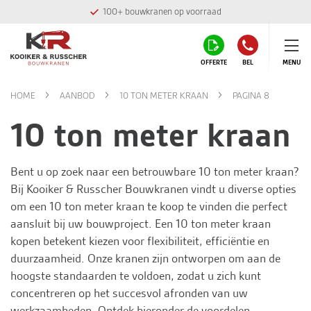
100+ bouwkranen op voorraad
OFFERTE
BEL
MENU
HOME
AANBOD
10 TON METER KRAAN
PAGINA 8
10 ton meter kraan
Bent u op zoek naar een betrouwbare 10 ton meter kraan?
Bij
Kooiker & Russcher Bouwkranen
vindt u diverse opties
om een 10 ton meter kraan te koop te vinden die perfect
aansluit bij uw bouwproject. Een 10 ton meter kraan
kopen betekent kiezen voor flexibiliteit, efficiëntie en
duurzaamheid. Onze kranen zijn ontworpen om aan de
hoogste standaarden te voldoen, zodat u zich kunt
concentreren op het succesvol afronden van uw
werkzaamheden. Ontdek hieronder de voordelen,