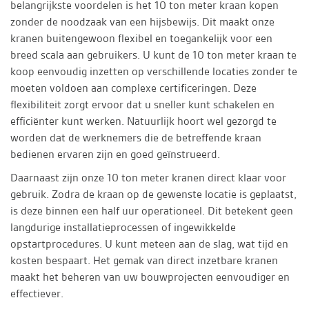
belangrijkste voordelen is het 10 ton meter kraan kopen
zonder de noodzaak van een hijsbewijs. Dit maakt onze
kranen buitengewoon flexibel en toegankelijk voor een
breed scala aan gebruikers. U kunt de 10 ton meter kraan te
koop eenvoudig inzetten op verschillende locaties zonder te
moeten voldoen aan complexe certificeringen. Deze
flexibiliteit zorgt ervoor dat u sneller kunt schakelen en
efficiënter kunt werken. Natuurlijk hoort wel gezorgd te
worden dat de werknemers die de betreffende kraan
bedienen ervaren zijn en goed geïnstrueerd.
Daarnaast zijn onze 10 ton meter kranen direct klaar voor
gebruik. Zodra de kraan op de gewenste locatie is geplaatst,
is deze binnen een half uur operationeel. Dit betekent geen
langdurige installatieprocessen of ingewikkelde
opstartprocedures. U kunt meteen aan de slag, wat tijd en
kosten bespaart. Het gemak van direct inzetbare kranen
maakt het beheren van uw bouwprojecten eenvoudiger en
effectiever.