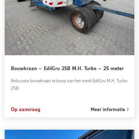
Bouwkraan – EdilGru 25B M.H. Turbo – 25 meter
Robuuste bouwkraan te koop van het merk EdilGru M.H. Turbo
25B.
Op aanvraag
Meer informatie