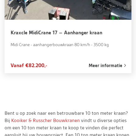
Kraxcle MidiCrane 17 – Aanhanger kraan
Midi Crane - aanhangerbouwkraan 80 km/h - 3500 kg
Vanaf €82.200,-
Meer informatie
Bent u op zoek naar een betrouwbare 10 ton meter kraan?
Bij
Kooiker & Russcher Bouwkranen
vindt u diverse opties
om een 10 ton meter kraan te koop te vinden die perfect
aansluit bij uw bouwproject. Een 10 ton meter kraan kopen