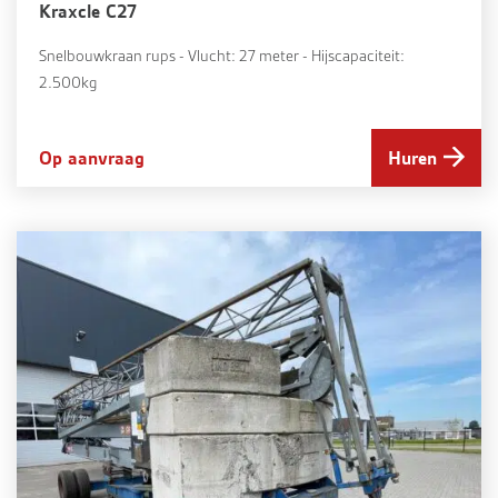
Kraxcle C27
Snelbouwkraan rups - Vlucht: 27 meter - Hijscapaciteit:
2.500kg
Op aanvraag
Huren