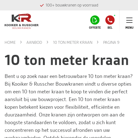
100+ bouwkranen op voorraad
OFFERTE
BEL
MENU
HOME
AANBOD
10 TON METER KRAAN
PAGINA 9
10 ton meter kraan
Bent u op zoek naar een betrouwbare 10 ton meter kraan?
Bij
Kooiker & Russcher Bouwkranen
vindt u diverse opties
om een 10 ton meter kraan te koop te vinden die perfect
aansluit bij uw bouwproject. Een 10 ton meter kraan
kopen betekent kiezen voor flexibiliteit, efficiëntie en
duurzaamheid. Onze kranen zijn ontworpen om aan de
hoogste standaarden te voldoen, zodat u zich kunt
concentreren op het succesvol afronden van uw
werkzaamheden. Ontdek hieronder de voordelen,