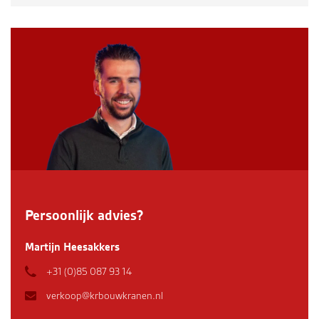
Persoonlijk advies?
Martijn Heesakkers
+31 (0)85 087 93 14
verkoop@krbouwkranen.nl