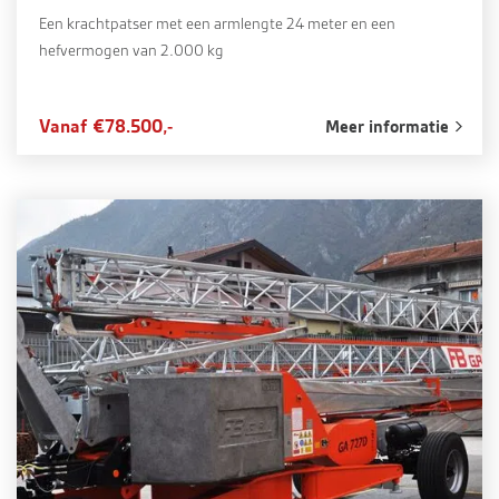
Een krachtpatser met een armlengte 24 meter en een
hefvermogen van 2.000 kg
Vanaf €78.500,-
Meer informatie