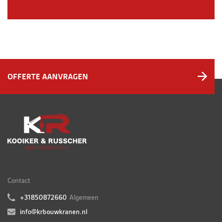
OFFERTE AANVRAGEN
Contact
+31850872660
Algemeen
info@krbouwkranen.nl