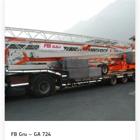
FB Gru – GA 724