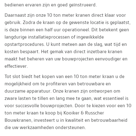
bedienen ervaren zijn en goed geïnstrueerd.
Daarnaast zijn onze 10 ton meter kranen direct klaar voor
gebruik. Zodra de kraan op de gewenste locatie is geplaatst,
is deze binnen een half uur operationeel. Dit betekent geen
langdurige installatieprocessen of ingewikkelde
opstartprocedures. U kunt meteen aan de slag, wat tijd en
kosten bespaart. Het gemak van direct inzetbare kranen
maakt het beheren van uw bouwprojecten eenvoudiger en
effectiever.
Tot slot biedt het kopen van een 10 ton meter kraan u de
mogelijkheid om te profiteren van betrouwbare en
duurzame apparatuur. Onze kranen zijn ontworpen om
zware lasten te tillen en lang mee te gaan, wat essentieel is
voor succesvolle bouwprojecten. Door te kiezen voor een 10
ton meter kraan te koop bij Kooiker & Russcher
Bouwkranen, investeert u in kwaliteit en betrouwbaarheid
die uw werkzaamheden ondersteunen.