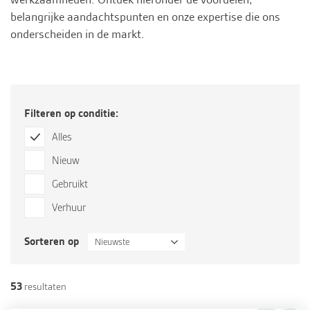
belangrijke aandachtspunten en onze expertise die ons
onderscheiden in de markt.
Filteren op conditie:
Alles
Nieuw
Gebruikt
Verhuur
Sorteren op
Nieuwste
53
resultaten