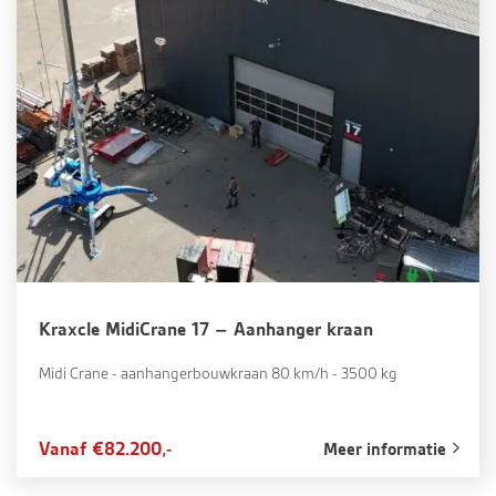
Kraxcle MidiCrane 17 – Aanhanger kraan
Midi Crane - aanhangerbouwkraan 80 km/h - 3500 kg
Vanaf €82.200,-
Meer informatie