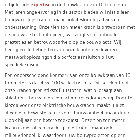
uitgebreide
expertise
in de bouwkraan van 10 ton meter.
Met jarenlange ervaring in de sector bieden wij niet alleen
hoogwaardige kranen, maar ook deskundig advies en
ondersteuning. Onze tien ton meter kraan is ontworpen met
de nieuwste technologieën, wat zorgt voor optimale
prestaties en betrouwbaarheid op de bouwplaats. Wij
begrijpen de behoeften van onze klanten en leveren
maatwerkoplossingen die perfect aansluiten bij uw
specifieke eisen.
Een onderscheidend kenmerk van onze bouwkraan van 10
ton meter is dat deze 100% elektrisch is. Dit betekent dat
onze kranen geen stikstof uitstoten, wat bijdraagt aan
stikstofvrij bouwen en een schonere leefomgeving. Door te
kiezen voor onze elektrische bouwkranen, maakt u niet
alleen een bewuste keuze voor duurzaamheid, maar draagt
u ook bij aan een betere toekomst. Onze tien ton meter
kraan is niet alleen krachtig en efficiënt, maar ook
milieuvriendelijk, waardoor u uw bouwprojecten op een