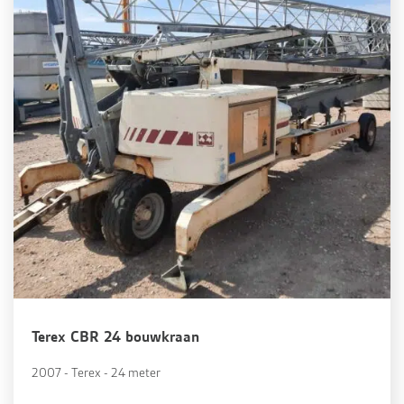
Terex CBR 24 bouwkraan
2007 - Terex - 24 meter