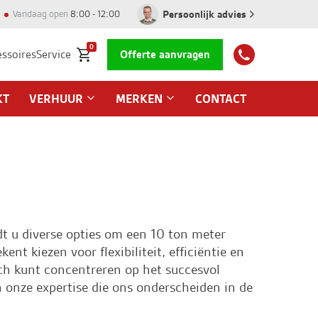
Persoonlijk advies
Vandaag open
8:00 - 12:00
0
essoires
Service
Offerte aanvragen
KT
VERHUUR
MERKEN
CONTACT
t u diverse opties om een 10 ton meter
t kiezen voor flexibiliteit, efficiëntie en
ch kunt concentreren op het succesvol
onze expertise die ons onderscheiden in de