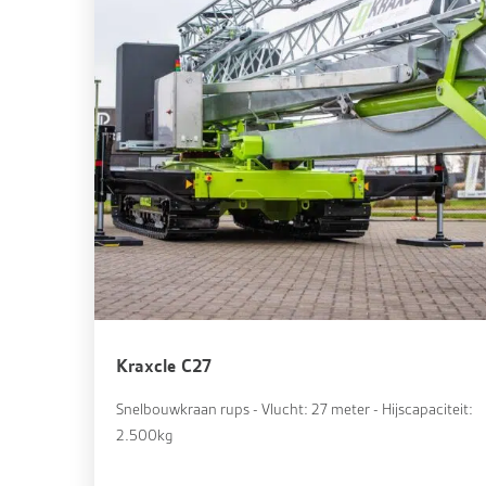
Kraxcle C27
Snelbouwkraan rups - Vlucht: 27 meter - Hijscapaciteit:
2.500kg