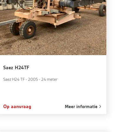
Saez H24TF
Saez H24 TF - 2005 - 24 meter
Op aanvraag
Meer informatie