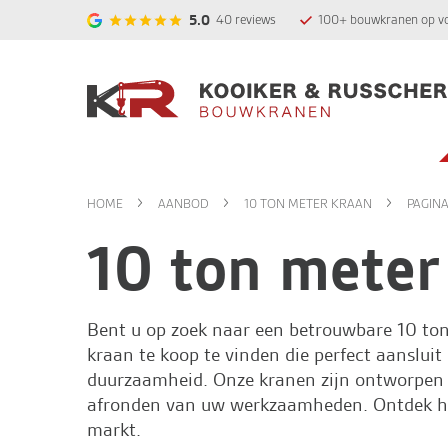
5.0
40
reviews
100+ bouwkranen op v
HOME
AANBOD
10 TON METER KRAAN
PAGINA
10 ton meter
Bent u op zoek naar een betrouwbare 10 to
kraan te koop te vinden die perfect aansluit 
duurzaamheid. Onze kranen zijn ontworpen 
afronden van uw werkzaamheden. Ontdek hie
markt.