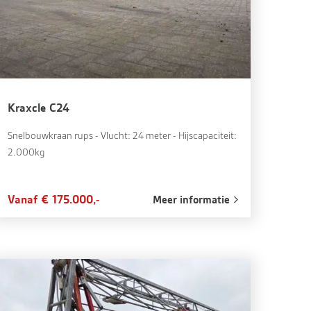
Kraxcle C24
Snelbouwkraan rups - Vlucht: 24 meter - Hijscapaciteit:
2.000kg
Vanaf € 175.000,-
Meer informatie