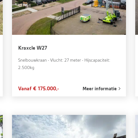
Kraxcle W27
Snelbouwkraan - Vlucht: 27 meter - Hijscapaciteit:
2.500kg
Vanaf € 175.000,-
Meer informatie