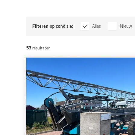
Filteren op conditie:
Alles
Nieuw
53
resultaten