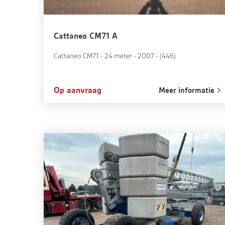
Cattaneo CM71 A
Cattaneo CM71 - 24 meter - 2007 - (446)
Op aanvraag
Meer informatie