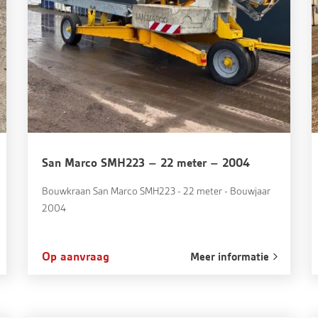
San Marco SMH223 – 22 meter – 2004
Bouwkraan San Marco SMH223 - 22 meter - Bouwjaar
2004
Op aanvraag
Meer informatie