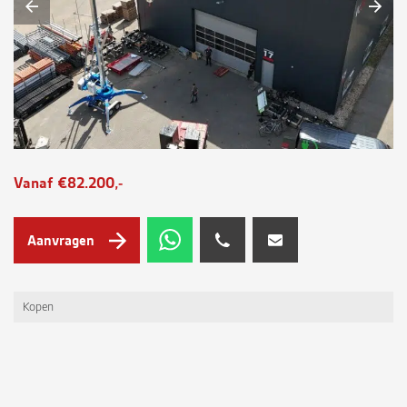
Vanaf €82.200,-
Aanvragen
Kopen