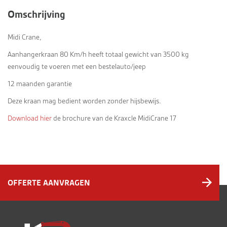
Omschrijving
Midi Crane,
Aanhangerkraan 80 Km/h heeft totaal gewicht van 3500 kg
eenvoudig te voeren met een bestelauto/jeep
12 maanden garantie
Deze kraan mag bedient worden zonder hijsbewijs.
Download hier
de brochure van de Kraxcle MidiCrane 17
OFFERTE AANVRAGEN