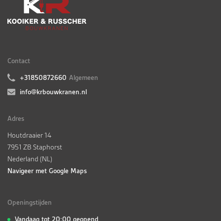
Contact
+31850872660
Algemeen
info@krbouwkranen.nl
Adres
Houtdraaier 14
7951 ZB Staphorst
Nederland (NL)
Navigeer met Google Maps
Openingstijden
Vandaag tot 20:00 geopend