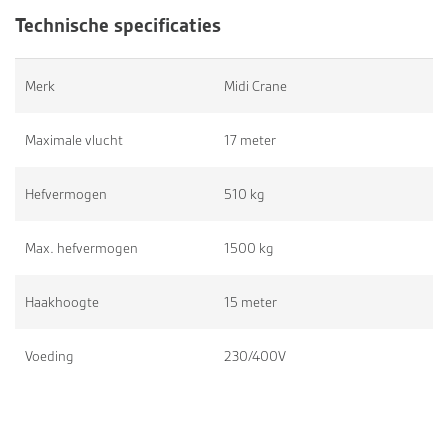
Technische specificaties
Merk
Midi Crane
Maximale vlucht
17 meter
Hefvermogen
510 kg
Max. hefvermogen
1500 kg
Haakhoogte
15 meter
Voeding
230/400V