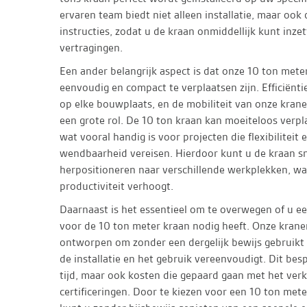
ervaren team biedt niet alleen installatie, maar ook 
instructies, zodat u de kraan onmiddellijk kunt inze
vertragingen.
Een ander belangrijk aspect is dat onze 10 ton mete
eenvoudig en compact te verplaatsen zijn. Efficiëntie
op elke bouwplaats, en de mobiliteit van onze krane
een grote rol. De 10 ton kraan kan moeiteloos verpl
wat vooral handig is voor projecten die flexibiliteit 
wendbaarheid vereisen. Hierdoor kunt u de kraan s
herpositioneren naar verschillende werkplekken, wa
productiviteit verhoogt.
Daarnaast is het essentieel om te overwegen of u ee
voor de 10 ton meter kraan nodig heeft. Onze kranen
ontworpen om zonder een dergelijk bewijs gebruikt
de installatie en het gebruik vereenvoudigt. Dit besp
tijd, maar ook kosten die gepaard gaan met het verk
certificeringen. Door te kiezen voor een 10 ton met