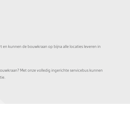
t en kunnen de bouwkraan op bijna alle locaties leveren in
bouwkraan? Met onze volledig ingerichte servicebus kunnen
tie.