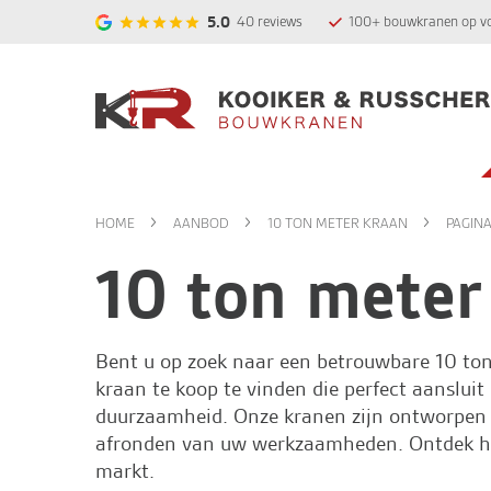
5.0
40
reviews
100+ bouwkranen op v
HOME
AANBOD
10 TON METER KRAAN
PAGINA
10 ton meter
Bent u op zoek naar een betrouwbare 10 to
kraan te koop te vinden die perfect aansluit 
duurzaamheid. Onze kranen zijn ontworpen 
afronden van uw werkzaamheden. Ontdek hie
markt.