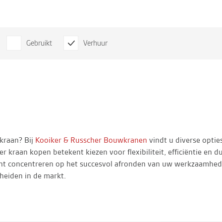
Gebruikt
Verhuur
kraan? Bij
Kooiker & Russcher Bouwkranen
vindt u diverse optie
er kraan kopen betekent kiezen voor flexibiliteit, efficiëntie e
unt concentreren op het succesvol afronden van uw werkzaamhede
heiden in de markt.