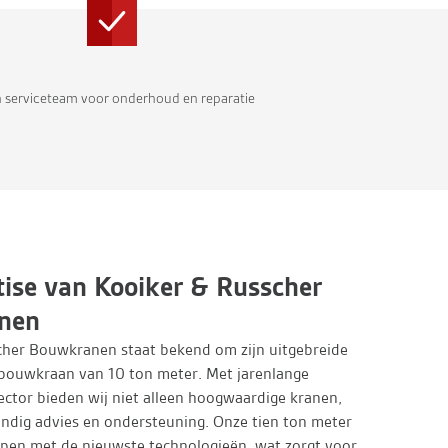
n serviceteam voor onderhoud en reparatie
tise van Kooiker & Russcher
nen
cher Bouwkranen staat bekend om zijn uitgebreide
bouwkraan van 10 ton meter. Met jarenlange
sector bieden wij niet alleen hoogwaardige kranen,
ndig advies en ondersteuning. Onze tien ton meter
rpen met de nieuwste technologieën, wat zorgt voor