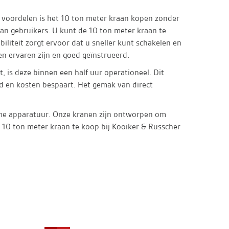
e voordelen is het 10 ton meter kraan kopen zonder
an gebruikers. U kunt de 10 ton meter kraan te
iliteit zorgt ervoor dat u sneller kunt schakelen en
n ervaren zijn en goed geïnstrueerd.
, is deze binnen een half uur operationeel. Dit
jd en kosten bespaart. Het gemak van direct
ame apparatuur. Onze kranen zijn ontworpen om
n 10 ton meter kraan te koop bij Kooiker & Russcher