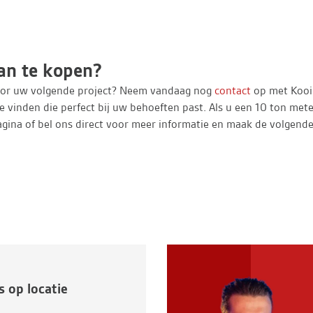
an te kopen?
voor uw volgende project? Neem vandaag nog
contact
op met Kooi
 vinden die perfect bij uw behoeften past. Als u een 10 ton met
agina of bel ons direct voor meer informatie en maak de volgend
 op locatie