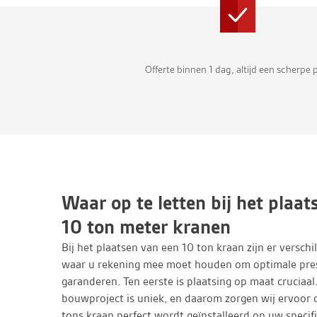
Offerte binnen 1 dag, altijd een scherpe p
Waar op te letten bij het plaat
10 ton meter kranen
Bij het plaatsen van een 10 ton kraan zijn er verschi
waar u rekening mee moet houden om optimale pres
garanderen. Ten eerste is plaatsing op maat cruciaal.
bouwproject is uniek, en daarom zorgen wij ervoor 
tons kraan perfect wordt geïnstalleerd op uw specifi