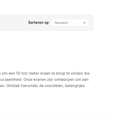
Sorteren op
Nieuwste
s om een 10 ton meter kraan te koop te vinden die
n duurzaamheid. Onze kranen zijn ontworpen om aan
n. Ontdek hieronder de voordelen, belangrijke