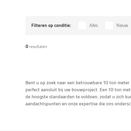
Filteren op conditie:
Alles
Nieuw
0
resultaten
Bent u op zoek naar een betrouwbare 10 ton meter 
perfect aansluit bij uw bouwproject. Een 10 ton met
de hoogste standaarden te voldoen, zodat u zich k
aandachtspunten en onze expertise die ons ondersc