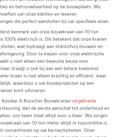
aties en betrouwbaarheid op de bouwplaats. Wij
hoeften van onze klanten en leveren
ngen die perfect aansluiten bij uw specifieke eisen.
dend kenmerk van onze bouwkraan van 10 ton
ze 100% elektrisch is. Dit betekent dat onze kranen
itstoten, wat bijdraagt aan stikstofvrij bouwen en
efomgeving. Door te kiezen voor onze elektrische
akt u niet alleen een bewuste keuze voor
aar draagt u ook bij aan een betere toekomst.
ter kraan is niet alleen krachtig en efficiënt, maar
ndelijk, waardoor u uw bouwprojecten op een
anier kunt uitvoeren.
t Kooiker & Russcher Bouwkranen
uitgebreide
steuning. Van de eerste aanschaf tot onderhoud en
ties, ons team staat altijd voor u klaar. Wij zorgen
ouwkraan van 10 ton meter altijd in topconditie is,
nt concentreren op uw kernactiviteiten. Onze