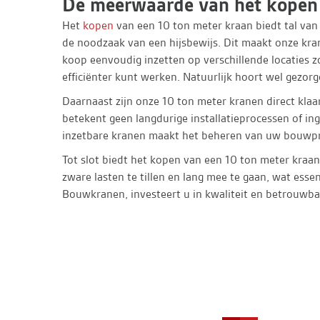
De meerwaarde van het kopen 
Het
kopen
van een 10 ton meter kraan biedt tal van
de noodzaak van een hijsbewijs. Dit maakt onze kra
koop eenvoudig inzetten op verschillende locaties zo
efficiënter kunt werken. Natuurlijk hoort wel gezo
Daarnaast zijn onze 10 ton meter kranen direct klaar
betekent geen langdurige installatieprocessen of in
inzetbare kranen maakt het beheren van uw bouwpro
Tot slot biedt het kopen van een 10 ton meter kra
zware lasten te tillen en lang mee te gaan, wat ess
Bouwkranen, investeert u in kwaliteit en betrouw