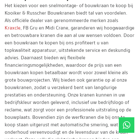
Het kiezen voor een snelmontage- of bouwkraan te koop bij
Kooiker & Russcher Bouwkranen biedt tal van voordelen.
Als officiële dealer van gerenommeerde merken zoals
Kraxcle
, FB Gru en Midi Crane, garanderen wij hoogwaardige
en betrouwbare kranen die aan al uw wensen voldoen. Door
een bouwkraan te kopen bij ons profiteert u van
topkwaliteit apparatuur, uitstekende service en deskundig
advies. Daarnaast bieden wij flexibele
financieringsmogelijkheden, waardoor de prijs van een
bouwkraan kopen betaalbaar wordt voor zowel kleine als
grote bouwprojecten. Wij bieden ook garantie op al onze
bouwkranen, zodat u verzekerd bent van langdurige
prestaties en ondersteuning. Onze kranen kunnen in uw
bedrijfskleur worden geleverd, inclusief uw bedrijfslogo of
reclame, wat zorgt voor een professionele uitstraling op de
bouwplaats. Bovendien zijn de werfkranen die bij ons te
koop staan uitgerust met automatische smering, wat het
onderhoud vereenvoudigt en de levensduur van de kraan