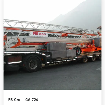
FB Gru – GA 724