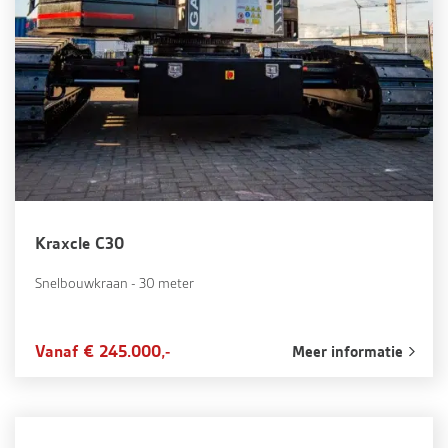
Kraxcle C30
Snelbouwkraan - 30 meter
Vanaf € 245.000,-
Meer informatie