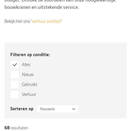
bouwkranen en uitstekende
service
.
Bekijk hier ons ‘
verhuur aanbod
‘
Filteren op conditie:
Alles
Nieuw
Gebruikt
Verhuur
Sorteren op
Nieuwste
68
resultaten