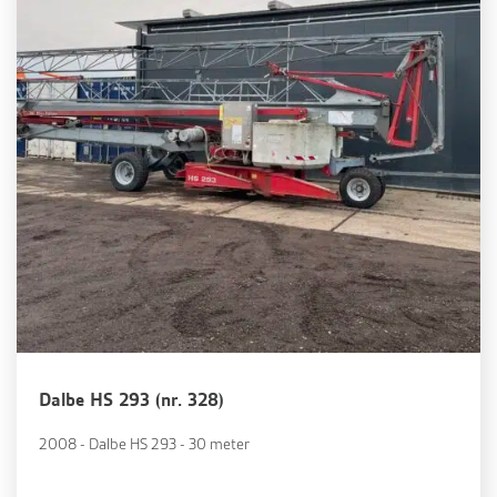
Dalbe HS 293 (nr. 328)
2008 - Dalbe HS 293 - 30 meter