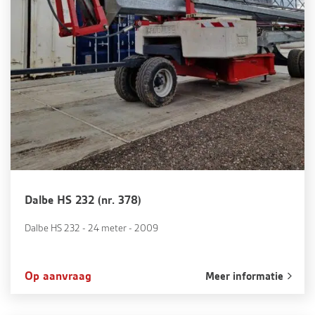
Dalbe HS 232 (nr. 378)
Dalbe HS 232 - 24 meter - 2009
Op aanvraag
Meer informatie