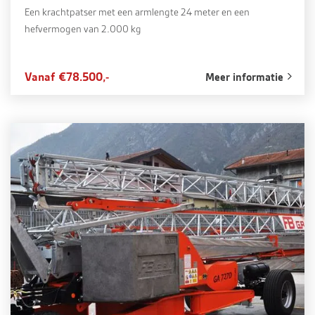
Een krachtpatser met een armlengte 24 meter en een
hefvermogen van 2.000 kg
Vanaf €78.500,-
Meer informatie