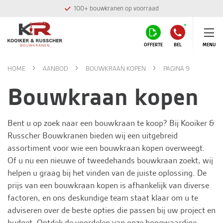
100+ bouwkranen op voorraad
OFFERTE
BEL
MENU
HOME
AANBOD
BOUWKRAAN KOPEN
PAGINA 9
Bouwkraan kopen
Bent u op zoek naar een bouwkraan te koop? Bij
Kooiker &
Russcher Bouwkranen
bieden wij een uitgebreid
assortiment voor wie een bouwkraan kopen overweegt.
Of u nu een nieuwe of tweedehands bouwkraan zoekt, wij
helpen u graag bij het vinden van de juiste oplossing. De
prijs van een bouwkraan kopen is afhankelijk van diverse
factoren, en ons deskundige team staat klaar om u te
adviseren over de beste opties die passen bij uw project en
budget. Ontdek de voordelen van onze hoogwaardige