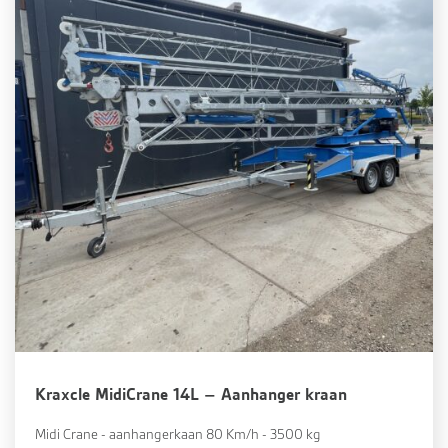
Kraxcle MidiCrane 14L – Aanhanger kraan
Midi Crane - aanhangerkaan 80 Km/h - 3500 kg