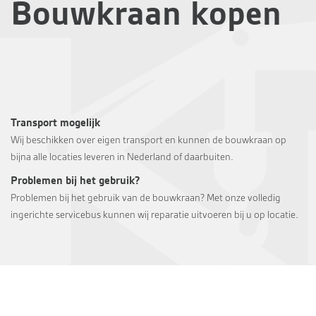
Bouwkraan kopen
Transport mogelijk
Wij beschikken over eigen transport en kunnen de bouwkraan op
bijna alle locaties leveren in Nederland of daarbuiten.
Problemen bij het gebruik?
Problemen bij het gebruik van de bouwkraan? Met onze volledig
ingerichte servicebus kunnen wij reparatie uitvoeren bij u op locatie.