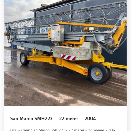
San Marco SMH223 – 22 meter – 2004
Bouwkraan San Marco SMH223 - 22 meter - Bouwjaar 2004