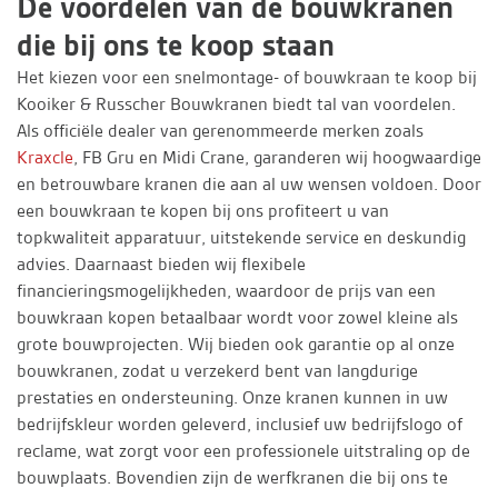
De voordelen van de bouwkranen
die bij ons te koop staan
Het kiezen voor een snelmontage- of bouwkraan te koop bij
Kooiker & Russcher Bouwkranen biedt tal van voordelen.
Als officiële dealer van gerenommeerde merken zoals
Kraxcle
, FB Gru en Midi Crane, garanderen wij hoogwaardige
en betrouwbare kranen die aan al uw wensen voldoen. Door
een bouwkraan te kopen bij ons profiteert u van
topkwaliteit apparatuur, uitstekende service en deskundig
advies. Daarnaast bieden wij flexibele
financieringsmogelijkheden, waardoor de prijs van een
bouwkraan kopen betaalbaar wordt voor zowel kleine als
grote bouwprojecten. Wij bieden ook garantie op al onze
bouwkranen, zodat u verzekerd bent van langdurige
prestaties en ondersteuning. Onze kranen kunnen in uw
bedrijfskleur worden geleverd, inclusief uw bedrijfslogo of
reclame, wat zorgt voor een professionele uitstraling op de
bouwplaats. Bovendien zijn de werfkranen die bij ons te