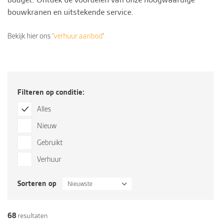
bouwkranen en uitstekende
service
.
Bekijk hier ons ‘
verhuur aanbod
‘
Filteren op conditie:
Alles
Nieuw
Gebruikt
Verhuur
Sorteren op
Nieuwste
68
resultaten