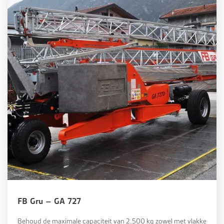
FB Gru – GA 727
Behoud de maximale capaciteit van 2.500 kg zowel met vlakke