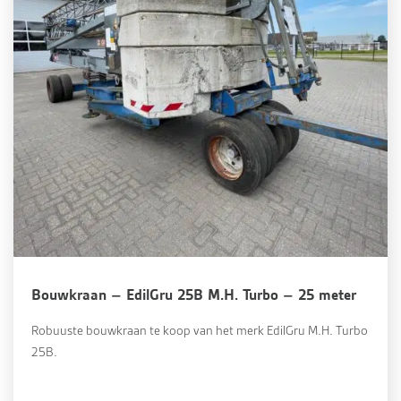
Bouwkraan – EdilGru 25B M.H. Turbo – 25 meter
Robuuste bouwkraan te koop van het merk EdilGru M.H. Turbo
25B.