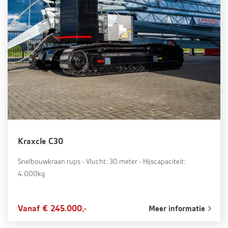
Kraxcle C30
Snelbouwkraan rups - Vlucht: 30 meter - Hijscapaciteit:
4.000kg
Vanaf € 245.000,-
Meer informatie