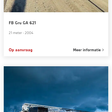
FB Gru GA 621
21 meter - 2004
Op aanvraag
Meer informatie