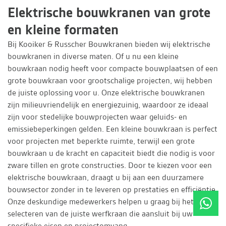
Elektrische bouwkranen van grote
en kleine formaten
Bij Kooiker & Russcher Bouwkranen bieden wij elektrische
bouwkranen in diverse maten. Of u nu een kleine
bouwkraan nodig heeft voor compacte bouwplaatsen of een
grote bouwkraan voor grootschalige projecten, wij hebben
de juiste oplossing voor u. Onze elektrische bouwkranen
zijn milieuvriendelijk en energiezuinig, waardoor ze ideaal
zijn voor stedelijke bouwprojecten waar geluids- en
emissiebeperkingen gelden. Een kleine bouwkraan is perfect
voor projecten met beperkte ruimte, terwijl een grote
bouwkraan u de kracht en capaciteit biedt die nodig is voor
zware tillen en grote constructies. Door te kiezen voor een
elektrische bouwkraan, draagt u bij aan een duurzamere
bouwsector zonder in te leveren op prestaties en efficiëntie.
Onze deskundige medewerkers helpen u graag bij het
selecteren van de juiste werfkraan die aansluit bij uw
specifieke eisen en projectomvang.