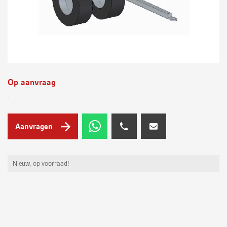
Op aanvraag
.
Aanvragen
Nieuw, op voorraad!