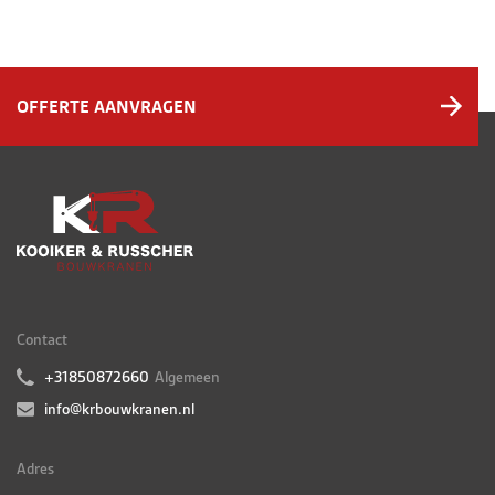
OFFERTE AANVRAGEN
Contact
+31850872660
Algemeen
info@krbouwkranen.nl
Adres