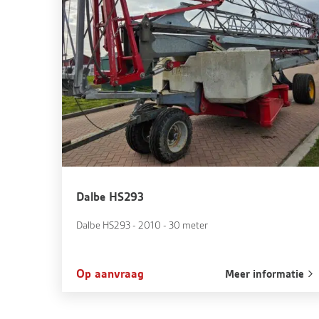
Dalbe HS293
Dalbe HS293 - 2010 - 30 meter
Op aanvraag
Meer informatie