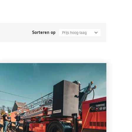
Sorteren op
Prijs hoog-laag