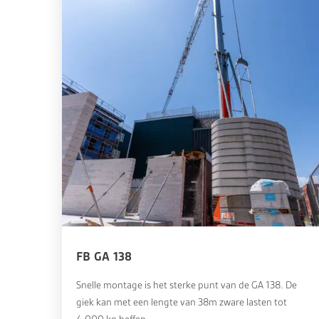
FB GA 138
Snelle montage is het sterke punt van de GA 138. De
giek kan met een lengte van 38m zware lasten tot