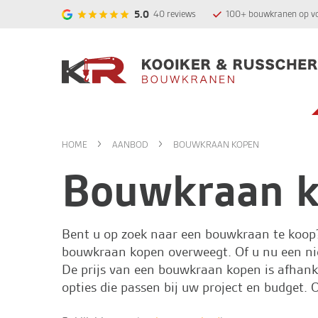
5.0
40
reviews
100+ bouwkranen op v
HOME
AANBOD
BOUWKRAAN KOPEN
Bouwkraan 
Bent u op zoek naar een bouwkraan te koop
bouwkraan kopen overweegt. Of u nu een nie
De prijs van een bouwkraan kopen is afhanke
opties die passen bij uw project en budget