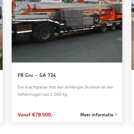
FB Gru – GA 724
Een krachtpatser met een armlengte 24 meter en een
hefvermogen van 2.000 kg
Vanaf €78.500,-
Meer informatie