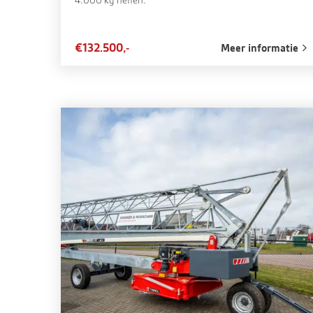
4.000 kg heffen.
€132.500,-
Meer informatie