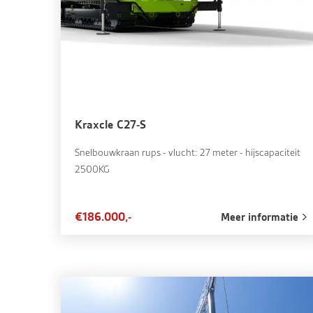
Kraxcle C27-S
Snelbouwkraan rups - vlucht: 27 meter - hijscapaciteit
2500KG
€186.000,-
Meer informatie