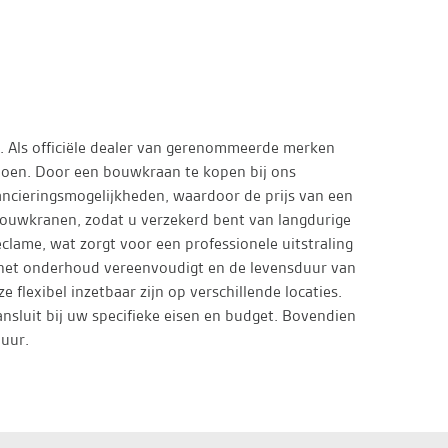
. Als officiële dealer van gerenommeerde merken
doen. Door een bouwkraan te kopen bij ons
nancieringsmogelijkheden, waardoor de prijs van een
bouwkranen, zodat u verzekerd bent van langdurige
clame, wat zorgt voor een professionele uitstraling
t het onderhoud vereenvoudigt en de levensduur van
flexibel inzetbaar zijn op verschillende locaties.
ansluit bij uw specifieke eisen en budget. Bovendien
duur.