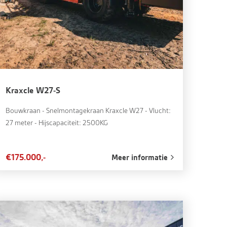
Kraxcle W27-S
Bouwkraan - Snelmontagekraan Kraxcle W27 - Vlucht:
27 meter - Hijscapaciteit: 2500KG
€175.000,-
Meer informatie