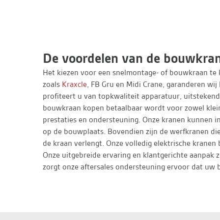
De voordelen van de bouwkrane
Het kiezen voor een snelmontage- of bouwkraan te 
zoals
Kraxcle
, FB Gru en Midi Crane, garanderen wi
profiteert u van topkwaliteit apparatuur, uitsteken
bouwkraan kopen betaalbaar wordt voor zowel klein
prestaties en ondersteuning. Onze kranen kunnen in 
op de bouwplaats. Bovendien zijn de werfkranen di
de kraan verlengt. Onze volledig elektrische kranen 
Onze uitgebreide ervaring en klantgerichte aanpak zo
zorgt onze aftersales ondersteuning ervoor dat uw 