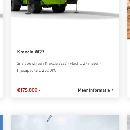
Kraxcle W27
Snelbouwkraan Kraxcle W27 - vlucht: 27 meter -
hijscapaciteit: 2500KG
€175.000,-
Meer informatie