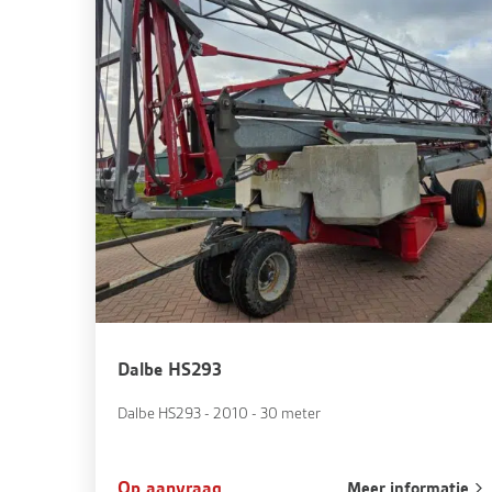
Dalbe HS293
Dalbe HS293 - 2010 - 30 meter
Op aanvraag
Meer informatie