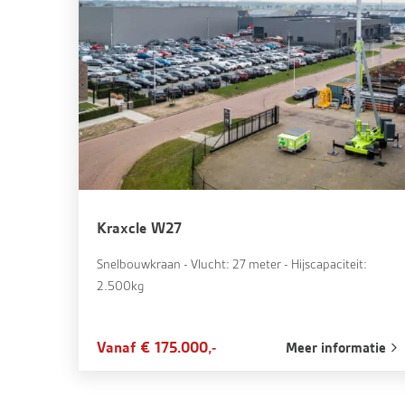
Kraxcle W27
Snelbouwkraan - Vlucht: 27 meter - Hijscapaciteit:
2.500kg
Vanaf € 175.000,-
Meer informatie