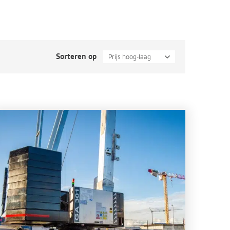
Sorteren op
Prijs hoog-laag