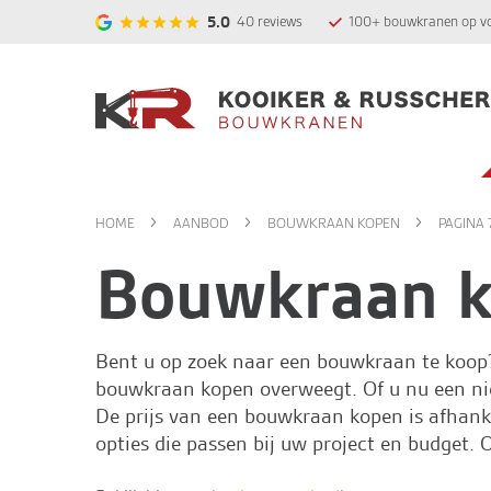
5.0
40
reviews
100+ bouwkranen op v
HOME
AANBOD
BOUWKRAAN KOPEN
PAGINA 
Bouwkraan 
Bent u op zoek naar een bouwkraan te koop
bouwkraan kopen overweegt. Of u nu een nie
De prijs van een bouwkraan kopen is afhanke
opties die passen bij uw project en budget