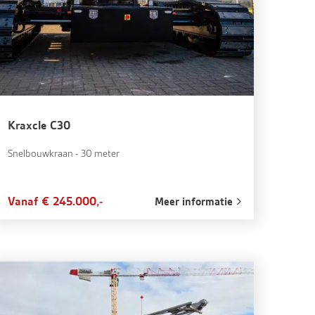
Kraxcle C30
Snelbouwkraan - 30 meter
Vanaf € 245.000,-
Meer informatie