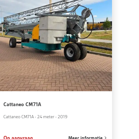
Cattaneo CM71A
Cattaneo CM71A - 24 meter - 2019
Op aanvraag
Meer informatie