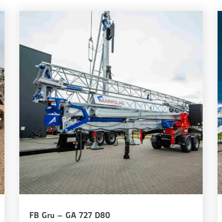
FB Gru – GA 727 D80