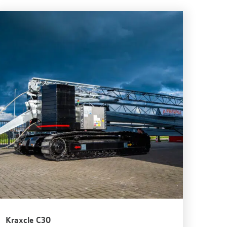
Kraxcle C30