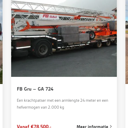
FB Gru – GA 724
Een krachtpatser met een armlengte 24 meter en een
hefvermogen van 2.000 kg
Vanaf €78.500,-
Meer informatie