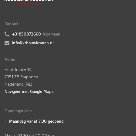
Contact
+31850872660
Algemeen
info@krbouwkranen.nl
Adres
Houtdraaier 14
7951 ZB Staphorst
Nederland (NL)
Navigeer met Google Maps
Openingstijden
Maandag vanaf 7:30 geopend
Ma-vr: 07.30 tot 20.00 uur