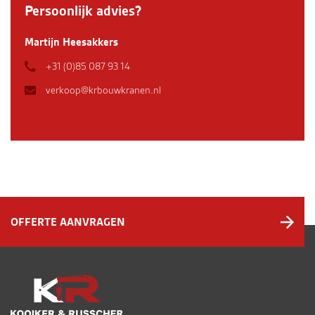
Persoonlijk advies?
Martijn Heesakkers
+31 (0)85 087 93 14
verkoop@krbouwkranen.nl
OFFERTE AANVRAGEN