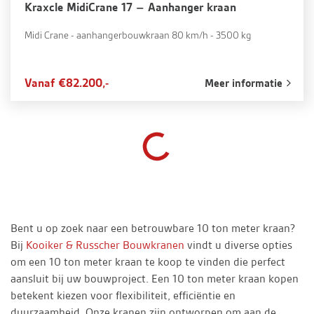
Kraxcle MidiCrane 17 – Aanhanger kraan
Midi Crane - aanhangerbouwkraan 80 km/h - 3500 kg
Vanaf €82.200,-
Meer informatie
Bent u op zoek naar een betrouwbare 10 ton meter kraan?
Bij
Kooiker & Russcher Bouwkranen
vindt u diverse opties
om een 10 ton meter kraan te koop te vinden die perfect
aansluit bij uw bouwproject. Een 10 ton meter kraan kopen
betekent kiezen voor flexibiliteit, efficiëntie en
duurzaamheid. Onze kranen zijn ontworpen om aan de