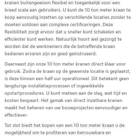
kranen buitengewoon flexibel en toegankelijk voor een
breed scala aan gebruikers. U kunt de 10 ton meter kraan te
koop eenvoudig inzetten op verschillende locaties zonder te
moeten voldoen aan complexe certificeringen. Deze
flexibiliteit zorgt ervoor dat u sneller kunt schakelen en
efficiënter kunt werken. Natuurlijk hoort wel gezorgd te
worden dat de werknemers die de betreffende kraan
bedienen ervaren zijn en goed geïnstrueerd.
Daarnaast zijn onze 10 ton meter kranen direct klaar voor
gebruik. Zodra de kraan op de gewenste locatie is geplaatst,
is deze binnen een half uur operationeel. Dit betekent geen
langdurige installatieprocessen of ingewikkelde
opstartprocedures. U kunt meteen aan de slag, wat tijd en
kosten bespaart. Het gemak van direct inzetbare kranen
maakt het beheren van uw bouwprojecten eenvoudiger en
effectiever.
Tot slot biedt het kopen van een 10 ton meter kraan u de
mogelijkheid om te profiteren van betrouwbare en