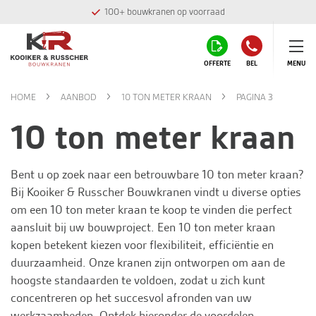
100+ bouwkranen op voorraad
OFFERTE
BEL
MENU
HOME
AANBOD
10 TON METER KRAAN
PAGINA 3
10 ton meter kraan
Bent u op zoek naar een betrouwbare 10 ton meter kraan?
Bij
Kooiker & Russcher Bouwkranen
vindt u diverse opties
om een 10 ton meter kraan te koop te vinden die perfect
aansluit bij uw bouwproject. Een 10 ton meter kraan
kopen betekent kiezen voor flexibiliteit, efficiëntie en
duurzaamheid. Onze kranen zijn ontworpen om aan de
hoogste standaarden te voldoen, zodat u zich kunt
concentreren op het succesvol afronden van uw
werkzaamheden. Ontdek hieronder de voordelen,