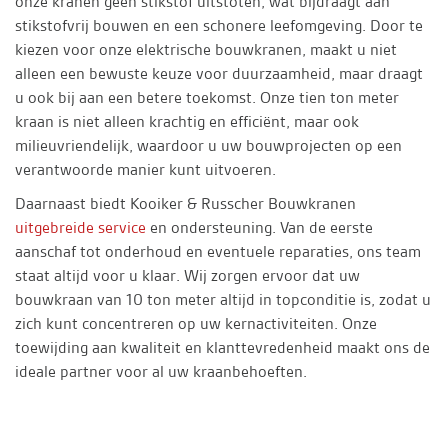
onze kranen geen stikstof uitstoten, wat bijdraagt aan
stikstofvrij bouwen en een schonere leefomgeving. Door te
kiezen voor onze elektrische bouwkranen, maakt u niet
alleen een bewuste keuze voor duurzaamheid, maar draagt
u ook bij aan een betere toekomst. Onze tien ton meter
kraan is niet alleen krachtig en efficiënt, maar ook
milieuvriendelijk, waardoor u uw bouwprojecten op een
verantwoorde manier kunt uitvoeren.
Daarnaast biedt Kooiker & Russcher Bouwkranen
uitgebreide service
en ondersteuning. Van de eerste
aanschaf tot onderhoud en eventuele reparaties, ons team
staat altijd voor u klaar. Wij zorgen ervoor dat uw
bouwkraan van 10 ton meter altijd in topconditie is, zodat u
zich kunt concentreren op uw kernactiviteiten. Onze
toewijding aan kwaliteit en klanttevredenheid maakt ons de
ideale partner voor al uw kraanbehoeften.