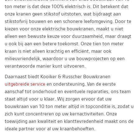
ton meter is dat deze 100% elektrisch is. Dit betekent dat
onze kranen geen stikstof uitstoten, wat bijdraagt aan
stikstofvrij bouwen en een schonere leefomgeving. Door te
kiezen voor onze elektrische bouwkranen, maakt u niet
alleen een bewuste keuze voor duurzaamheid, maar draagt
u ook bij aan een betere toekomst. Onze tien ton meter
kraan is niet alleen krachtig en efficiënt, maar ook
milieuvriendelijk, waardoor u uw bouwprojecten op een
verantwoorde manier kunt uitvoeren.
Daarnaast biedt Kooiker & Russcher Bouwkranen
uitgebreide service
en ondersteuning. Van de eerste
aanschaf tot onderhoud en eventuele reparaties, ons team
staat altijd voor u klaar. Wij zorgen ervoor dat uw
bouwkraan van 10 ton meter altijd in topconditie is, zodat u
zich kunt concentreren op uw kernactiviteiten. Onze
toewijding aan kwaliteit en klanttevredenheid maakt ons de
ideale partner voor al uw kraanbehoeften.