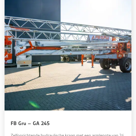
FB Gru – GA 245
Zelfoprichtende hydraulische kraan met een armlengte van 24