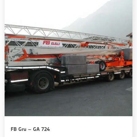
FB Gru – GA 724