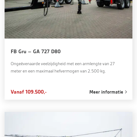
FB Gru – GA 727 D80
Ongeëvenaarde veelzijdigheid met een armlengte van 27
meter en een maximaal hefvermogen van 2.500 kg.
Vanaf 109.500,-
Meer informatie