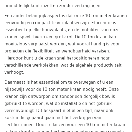
onmiddellijk kunt inzetten zonder vertragingen.
Een ander belangrijk aspect is dat onze 10 ton meter kranen
eenvoudig en compact te verplaatsen zijn. Efficiëntie is
essentieel op elke bouwplaats, en de mobiliteit van onze
kranen speelt hierin een grote rol. De 10 ton kraan kan
moeiteloos verplaatst worden, wat vooral handig is voor
projecten die flexibiliteit en wendbaarheid vereisen.
Hierdoor kunt u de kraan snel herpositioneren naar
verschillende werkplekken, wat de algehele productiviteit
verhoogt.
Daarnaast is het essentieel om te overwegen of u een
hijsbewijs voor de 10 ton meter kraan nodig heeft. Onze
kranen zijn ontworpen om zonder een dergelijk bewijs
gebruikt te worden, wat de installatie en het gebruik
vereenvoudigt. Dit bespaart niet alleen tijd, maar ook
kosten die gepaard gaan met het verkrijgen van
certificeringen. Door te kiezen voor een 10 ton meter kraan
te koop kunt u zonder hijsbewijs genieten van een soepele