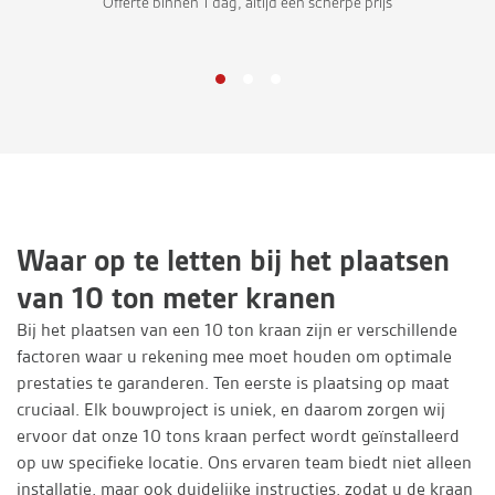
Offerte binnen 1 dag, altijd een scherpe prijs
Waar op te letten bij het plaatsen
van 10 ton meter kranen
Bij het plaatsen van een 10 ton kraan zijn er verschillende
factoren waar u rekening mee moet houden om optimale
prestaties te garanderen. Ten eerste is plaatsing op maat
cruciaal. Elk bouwproject is uniek, en daarom zorgen wij
ervoor dat onze 10 tons kraan perfect wordt geïnstalleerd
op uw specifieke locatie. Ons ervaren team biedt niet alleen
installatie, maar ook duidelijke instructies, zodat u de kraan