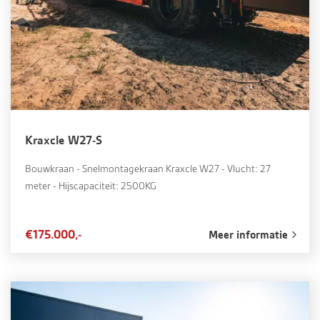
Kraxcle W27-S
Bouwkraan - Snelmontagekraan Kraxcle W27 - Vlucht: 27
meter - Hijscapaciteit: 2500KG
€175.000,-
Meer informatie