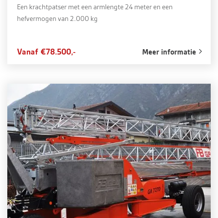
Een krachtpatser met een armlengte 24 meter en een
hefvermogen van 2.000 kg
Vanaf €78.500,-
Meer informatie