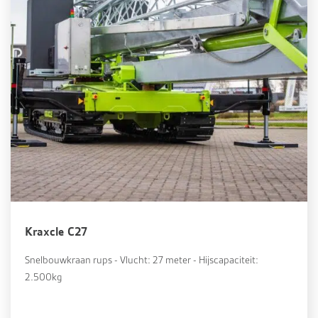
Kraxcle C27
Snelbouwkraan rups - Vlucht: 27 meter - Hijscapaciteit:
2.500kg