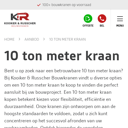
100+ bouwkranen op voorraad
OFFERTE
BEL
MENU
HOME
AANBOD
10 TON METER KRAAN
10 ton meter kraan
Bent u op zoek naar een betrouwbare 10 ton meter kraan?
Bij
Kooiker & Russcher Bouwkranen
vindt u diverse opties
om een 10 ton meter kraan te koop te vinden die perfect
aansluit bij uw bouwproject. Een 10 ton meter kraan
kopen betekent kiezen voor flexibiliteit, efficiëntie en
duurzaamheid. Onze kranen zijn ontworpen om aan de
hoogste standaarden te voldoen, zodat u zich kunt
concentreren op het succesvol afronden van uw
werkzaamheden. Ontdek hieronder de voordelen,