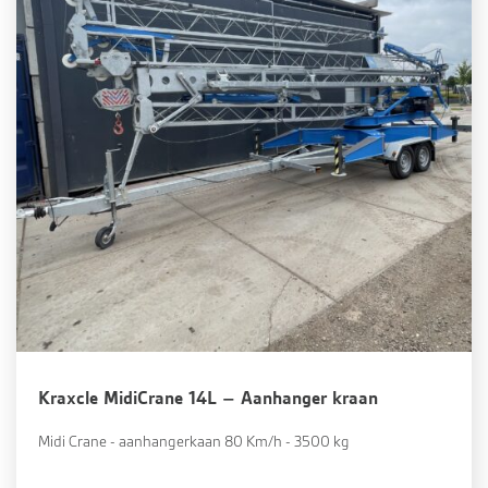
Kraxcle MidiCrane 14L – Aanhanger kraan
Midi Crane - aanhangerkaan 80 Km/h - 3500 kg