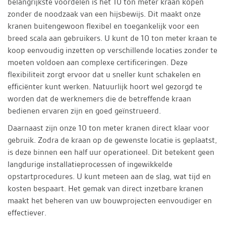
belangrijkste voordelen is het 10 ton meter kraan kopen
zonder de noodzaak van een hijsbewijs. Dit maakt onze
kranen buitengewoon flexibel en toegankelijk voor een
breed scala aan gebruikers. U kunt de 10 ton meter kraan te
koop eenvoudig inzetten op verschillende locaties zonder te
moeten voldoen aan complexe certificeringen. Deze
flexibiliteit zorgt ervoor dat u sneller kunt schakelen en
efficiënter kunt werken. Natuurlijk hoort wel gezorgd te
worden dat de werknemers die de betreffende kraan
bedienen ervaren zijn en goed geïnstrueerd.
Daarnaast zijn onze 10 ton meter kranen direct klaar voor
gebruik. Zodra de kraan op de gewenste locatie is geplaatst,
is deze binnen een half uur operationeel. Dit betekent geen
langdurige installatieprocessen of ingewikkelde
opstartprocedures. U kunt meteen aan de slag, wat tijd en
kosten bespaart. Het gemak van direct inzetbare kranen
maakt het beheren van uw bouwprojecten eenvoudiger en
effectiever.