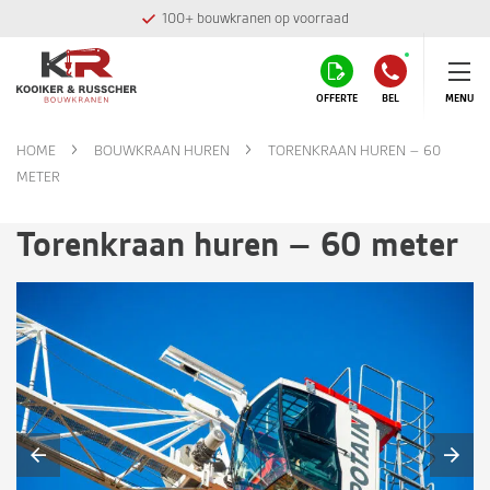
100+ bouwkranen op voorraad
OFFERTE
BEL
MENU
HOME
BOUWKRAAN HUREN
TORENKRAAN HUREN – 60
METER
Torenkraan huren – 60 meter