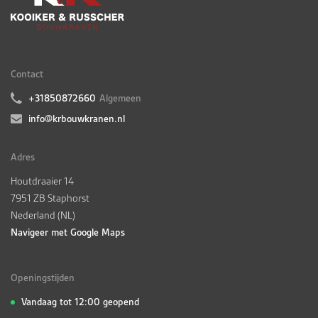
Contact
+31850872660
Algemeen
info@krbouwkranen.nl
Adres
Houtdraaier 14
7951 ZB Staphorst
Nederland (NL)
Navigeer met Google Maps
Openingstijden
Vandaag tot 12:00 geopend