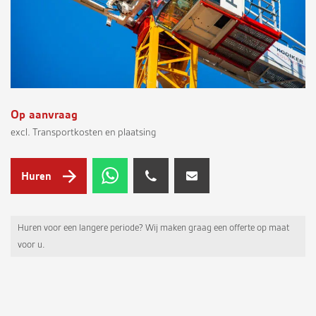
Op aanvraag
excl. Transportkosten en plaatsing
Huren
Huren voor een langere periode? Wij maken graag een offerte op maat
voor u.