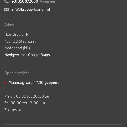
+31850872660
Algemeen
info@krbouwkranen.nl
Adres
Houtdraaier 14
7951 ZB Staphorst
Nederland (NL)
Navigeer met Google Maps
Openingstijden
Maandag vanaf 7:30 geopend
Ma-vr: 07.30 tot 20.00 uur
Za: 08.00 tot 12.00 uur
Zo: gesloten