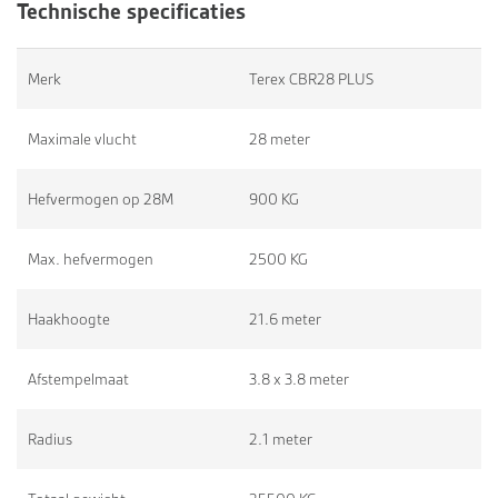
Technische specificaties
Merk
Terex CBR28 PLUS
Maximale vlucht
28 meter
Hefvermogen op 28M
900 KG
Max. hefvermogen
2500 KG
Haakhoogte
21.6 meter
Afstempelmaat
3.8 x 3.8 meter
Radius
2.1 meter