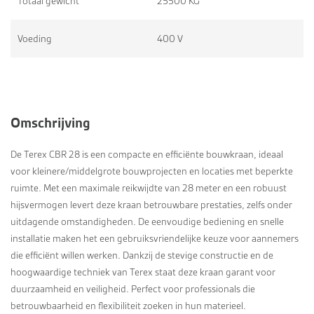
Totaal gewicht
25500 KG
Voeding
400 V
Omschrijving
De Terex CBR 28 is een compacte en efficiënte bouwkraan, ideaal
voor kleinere/middelgrote bouwprojecten en locaties met beperkte
ruimte. Met een maximale reikwijdte van 28 meter en een robuust
hijsvermogen levert deze kraan betrouwbare prestaties, zelfs onder
uitdagende omstandigheden. De eenvoudige bediening en snelle
installatie maken het een gebruiksvriendelijke keuze voor aannemers
die efficiënt willen werken. Dankzij de stevige constructie en de
hoogwaardige techniek van Terex staat deze kraan garant voor
duurzaamheid en veiligheid. Perfect voor professionals die
betrouwbaarheid en flexibiliteit zoeken in hun materieel.