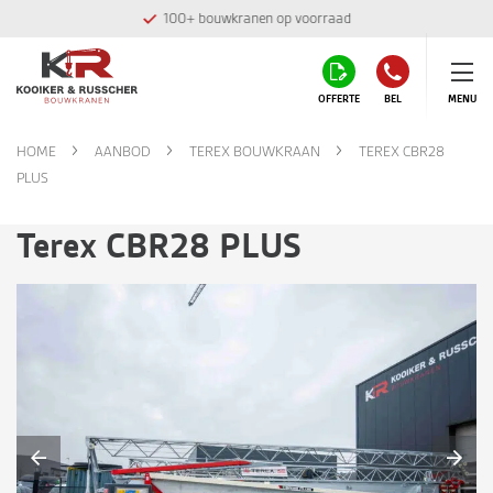
100+ bouwkranen op voorraad
OFFERTE
BEL
MENU
HOME
AANBOD
TEREX BOUWKRAAN
TEREX CBR28
PLUS
Terex CBR28 PLUS