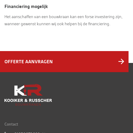
Financiering mogelijk
Het aanschaffen van een bouwkraan kan een forse investering zijn,
wanneer gewenst kunnen wij ook helpen bij de financiering.
OFFERTE AANVRAGEN
Contact