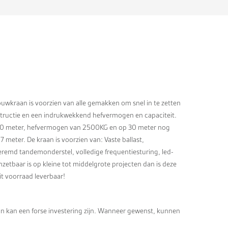
wkraan is voorzien van alle gemakken om snel in te zetten
tructie en een indrukwekkend hefvermogen en capaciteit.
 30 meter, hefvermogen van 2500KG en op 30 meter nog
meter. De kraan is voorzien van: Vaste ballast,
eremd tandemonderstel, volledige frequentiesturing, led-
inzetbaar is op kleine tot middelgrote projecten dan is deze
it voorraad leverbaar!
 kan een forse investering zijn. Wanneer gewenst, kunnen