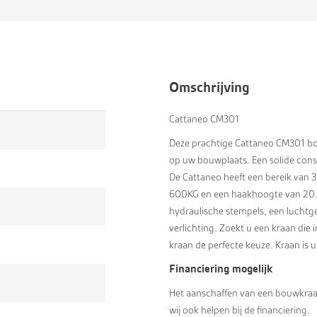
Omschrijving
Cattaneo CM301
Deze prachtige Cattaneo CM301 bou
op uw bouwplaats. Een solide cons
De Cattaneo heeft een bereik van
600KG en een haakhoogte van 20.7 
hydraulische stempels, een luchtg
verlichting. Zoekt u een kraan die 
kraan de perfecte keuze. Kraan is u
Financiering mogelijk
Het aanschaffen van een bouwkraan
wij ook helpen bij de financiering.