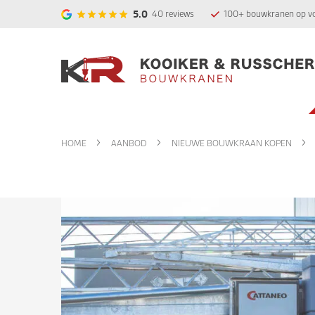
5.0
40
reviews
100+ bouwkranen op v
HOME
AANBOD
NIEUWE BOUWKRAAN KOPEN