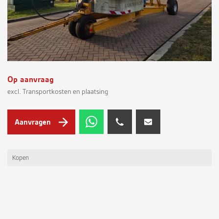
Op aanvraag
excl. Transportkosten en plaatsing
Aanvragen
Kopen