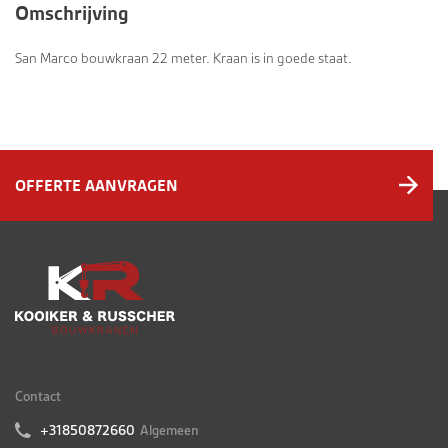
Omschrijving
San Marco bouwkraan 22 meter. Kraan is in goede staat.
OFFERTE AANVRAGEN
Contact
+31850872660
Algemeen