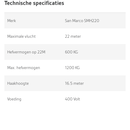
Technische specificaties
Merk
San Marco SMH220
Maximale vlucht
22 meter
Hefvermogen op 22M
600 KG
Max. hefvermogen
1200 KG
Haakhoogte
16.5 meter
Voeding
400 Volt