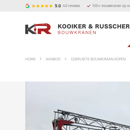
5.0
40
reviews
100+ bouwkranen op v
HOME
AANBOD
GEBRUIKTE BOUWKRAAN KOPEN