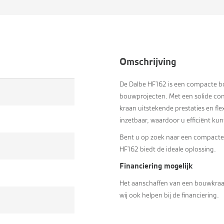
Omschrijving
De Dalbe HF162 is een compacte bou
bouwprojecten. Met een solide cons
kraan uitstekende prestaties en fle
inzetbaar, waardoor u efficiënt kun
Bent u op zoek naar een compacte
HF162 biedt de ideale oplossing.
Financiering mogelijk
Het aanschaffen van een bouwkraan
wij ook helpen bij de financiering.