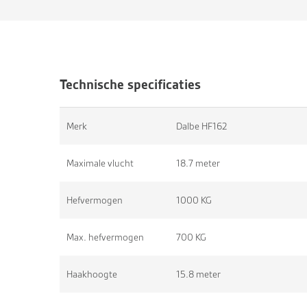
Technische specificaties
Merk
Dalbe HF162
Maximale vlucht
18.7 meter
Hefvermogen
1000 KG
Max. hefvermogen
700 KG
Haakhoogte
15.8 meter