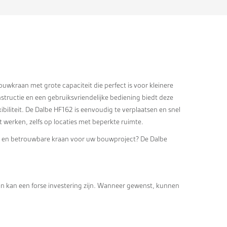
wkraan met grote capaciteit die perfect is voor kleinere
tructie en een gebruiksvriendelijke bediening biedt deze
xibiliteit. De Dalbe HF162 is eenvoudig te verplaatsen en snel
t werken, zelfs op locaties met beperkte ruimte.
 en betrouwbare kraan voor uw bouwproject? De Dalbe
 kan een forse investering zijn. Wanneer gewenst, kunnen