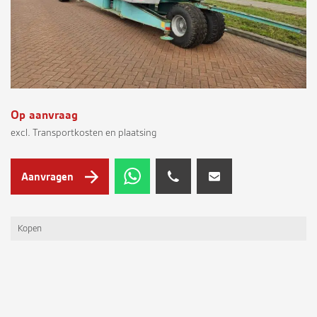
Op aanvraag
excl. Transportkosten en plaatsing
Aanvragen
Kopen