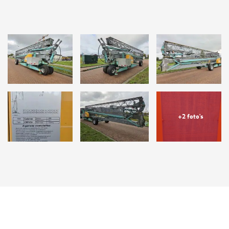
+2 foto's