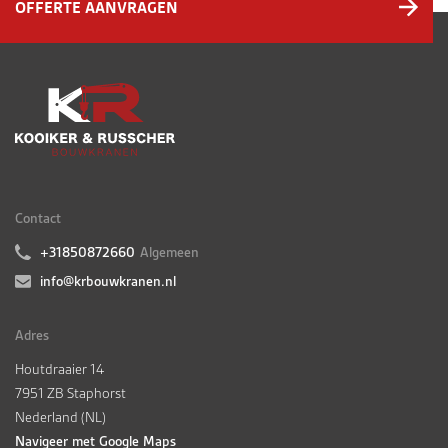
OFFERTE AANVRAGEN
Contact
+31850872660
Algemeen
info@krbouwkranen.nl
Adres
Houtdraaier 14
7951 ZB Staphorst
Nederland (NL)
Navigeer met Google Maps