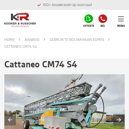
100+ bouwkranen op voorraad
OFFERTE
BEL
MENU
HOME
AANBOD
GEBRUIKTE BOUWKRAAN KOPEN
CATTANEO CM74 S4
Cattaneo CM74 S4