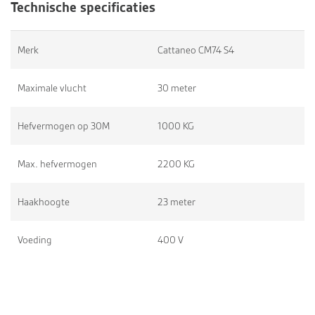
Technische specificaties
Merk
Cattaneo CM74 S4
Maximale vlucht
30 meter
Hefvermogen op 30M
1000 KG
Max. hefvermogen
2200 KG
Haakhoogte
23 meter
Voeding
400 V