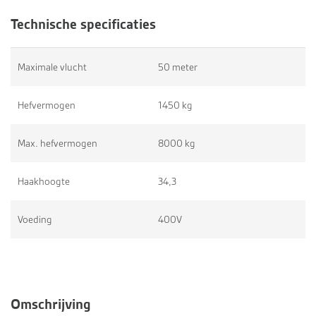
Technische specificaties
Maximale vlucht
50 meter
Hefvermogen
1450 kg
Max. hefvermogen
8000 kg
Haakhoogte
34,3
Voeding
400V
Omschrijving