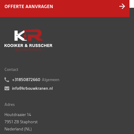
OFFERTE AANVRAGEN
Contact
+31850872660
Algemeen
info@krbouwkranen.nl
Adres
Houtdraaier 14
7951 ZB Staphorst
Nederland (NL)