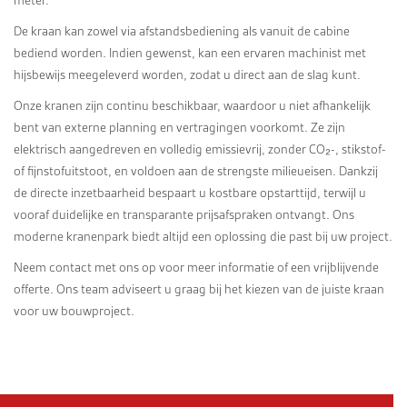
De kraan kan zowel via afstandsbediening als vanuit de cabine
bediend worden. Indien gewenst, kan een ervaren machinist met
hijsbewijs meegeleverd worden, zodat u direct aan de slag kunt.
Onze kranen zijn continu beschikbaar, waardoor u niet afhankelijk
bent van externe planning en vertragingen voorkomt. Ze zijn
elektrisch aangedreven en volledig emissievrij, zonder CO₂-, stikstof-
of fijnstofuitstoot, en voldoen aan de strengste milieueisen. Dankzij
de directe inzetbaarheid bespaart u kostbare opstarttijd, terwijl u
vooraf duidelijke en transparante prijsafspraken ontvangt. Ons
moderne kranenpark biedt altijd een oplossing die past bij uw project.
Neem contact met ons op voor meer informatie of een vrijblijvende
offerte. Ons team adviseert u graag bij het kiezen van de juiste kraan
voor uw bouwproject.