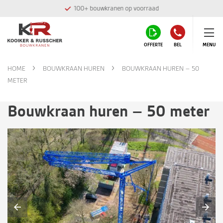
100+ bouwkranen op voorraad
OFFERTE
BEL
MENU
HOME
BOUWKRAAN HUREN
BOUWKRAAN HUREN – 50
METER
Bouwkraan huren – 50 meter