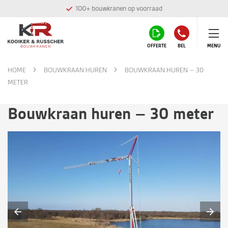
100+ bouwkranen op voorraad
OFFERTE
BEL
MENU
HOME
BOUWKRAAN HUREN
BOUWKRAAN HUREN – 30
METER
Bouwkraan huren – 30 meter