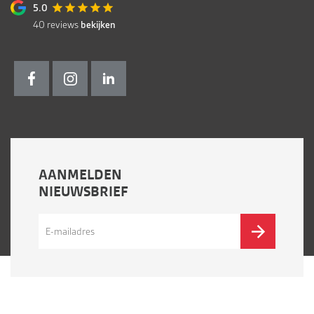
5.0
40
reviews
bekijken
AANMELDEN
NIEUWSBRIEF