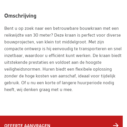
Omschrijving
Bent u op zoek naar een betrouwbare bouwkraan met een
reikwijdte van 30 meter? Deze kraan is perfect voor diverse
bouwprojecten, van klein tot middelgroot. Met zijn
compacte ontwerp is hij eenvoudig te transporteren en snel
inzetbaar, waardoor u efficiënt kunt werken. De kraan biedt
uitstekende prestaties en voldoet aan de hoogste
veiligheidsnormen. Huren biedt een flexibele oplossing
zonder de hoge kosten van aanschaf, ideaal voor tijdelijk
gebruik. Of u nu een korte of langere huurperiode nodig
heeft, wij denken graag met u mee.
OFFERTE AANVRAGEN