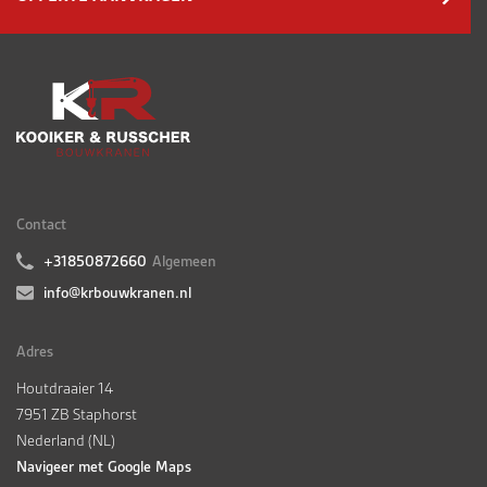
Contact
+31850872660
Algemeen
info@krbouwkranen.nl
Adres
Houtdraaier 14
7951 ZB Staphorst
Nederland (NL)
Navigeer met Google Maps