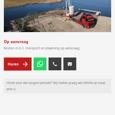
Op aanvraag
Kosten m.b.t. transport en plaatsing op aanvraag.
Huren
Huren voor een langere periode? Wij maken graag een offerte op maat
voor u.