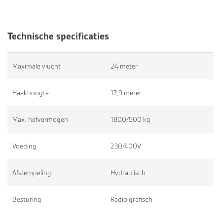
Technische specificaties
Maximale vlucht
24 meter
Haakhoogte
17,9 meter
Max. hefvermogen
1800/500 kg
Voeding
230/400V
Afstempeling
Hydraulisch
Besturing
Radio grafisch