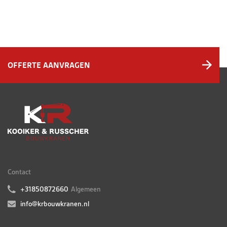
OFFERTE AANVRAGEN
Contact
+31850872660
Algemeen
info@krbouwkranen.nl