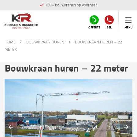
100+ bouwkranen op voorraad
OFFERTE
BEL
MENU
HOME
BOUWKRAAN HUREN
BOUWKRAAN HUREN – 22
METER
Bouwkraan huren – 22 meter