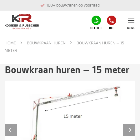
100+ bouwkranen op voorraad
OFFERTE
BEL
MENU
HOME
BOUWKRAAN HUREN
BOUWKRAAN HUREN – 15
METER
Bouwkraan huren – 15 meter