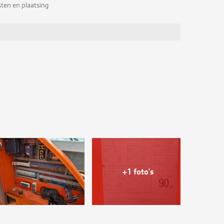
sten en plaatsing
+1 foto's