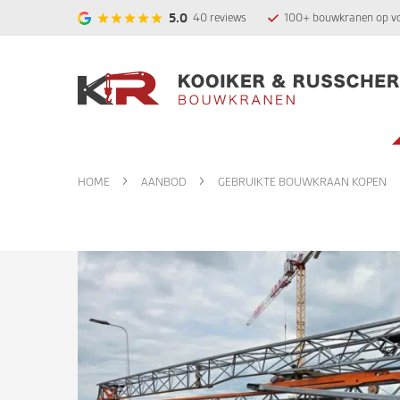
5.0
40
reviews
100+ bouwkranen op v
HOME
AANBOD
GEBRUIKTE BOUWKRAAN KOPEN