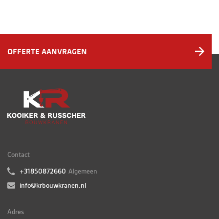
OFFERTE AANVRAGEN
Contact
+31850872660
Algemeen
info@krbouwkranen.nl
Adres