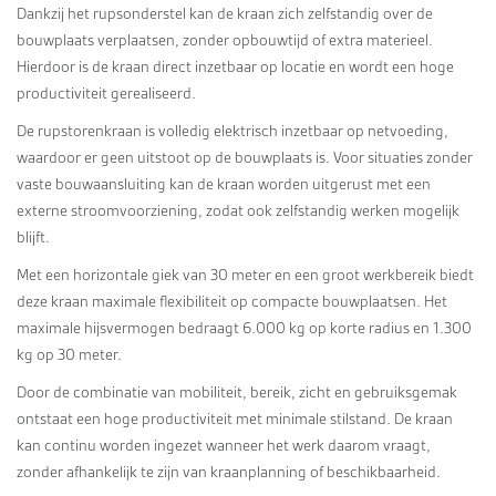
Dankzij het rupsonderstel kan de kraan zich zelfstandig over de
bouwplaats verplaatsen, zonder opbouwtijd of extra materieel.
Hierdoor is de kraan direct inzetbaar op locatie en wordt een hoge
productiviteit gerealiseerd.
De rupstorenkraan is volledig elektrisch inzetbaar op netvoeding,
waardoor er geen uitstoot op de bouwplaats is. Voor situaties zonder
vaste bouwaansluiting kan de kraan worden uitgerust met een
externe stroomvoorziening, zodat ook zelfstandig werken mogelijk
blijft.
Met een horizontale giek van 30 meter en een groot werkbereik biedt
deze kraan maximale flexibiliteit op compacte bouwplaatsen. Het
maximale hijsvermogen bedraagt 6.000 kg op korte radius en 1.300
kg op 30 meter.
Door de combinatie van mobiliteit, bereik, zicht en gebruiksgemak
ontstaat een hoge productiviteit met minimale stilstand. De kraan
kan continu worden ingezet wanneer het werk daarom vraagt,
zonder afhankelijk te zijn van kraanplanning of beschikbaarheid.