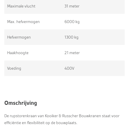
Maximale vlucht
31 meter
Max. hefvermogen
6000 kg
Hefvermogen
1300 kg
Haakhoogte
21 meter
Voeding
400V
Omschrijving
De rupstorenkraan van Kooiker & Russcher Bouwkranen staat voor
efficiëntie en flexibiliteit op de bouwplaats.