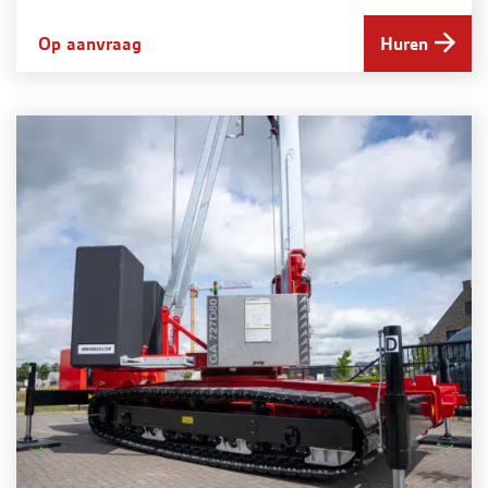
Op aanvraag
Huren