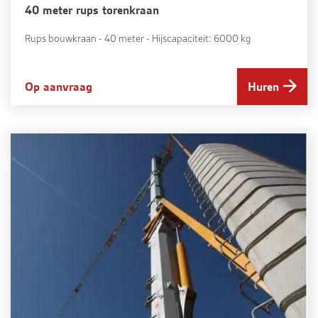
40 meter rups torenkraan
Rups bouwkraan - 40 meter - Hijscapaciteit: 6000 kg
Op aanvraag
Huren