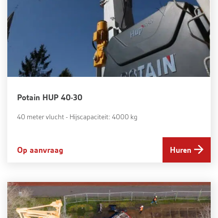
Potain HUP 40-30
40 meter vlucht - Hijscapaciteit: 4000 kg
Op aanvraag
Huren