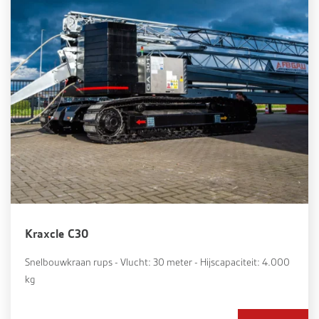
Kraxcle C30
Snelbouwkraan rups - Vlucht: 30 meter - Hijscapaciteit: 4.000
kg