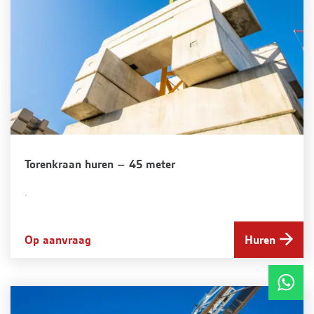
Torenkraan huren – 45 meter
.
Op aanvraag
Huren