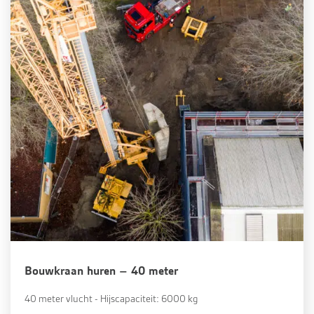
Bouwkraan huren – 40 meter
40 meter vlucht - Hijscapaciteit: 6000 kg