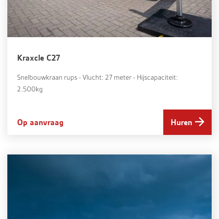
Kraxcle C27
Snelbouwkraan rups - Vlucht: 27 meter - Hijscapaciteit:
2.500kg
Op aanvraag
Huren