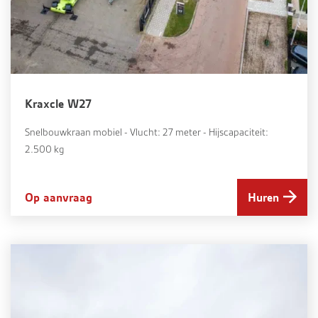
Kraxcle W27
Snelbouwkraan mobiel - Vlucht: 27 meter - Hijscapaciteit:
2.500 kg
Op aanvraag
Huren