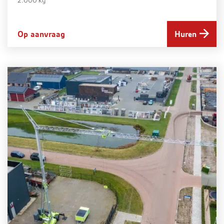
2.000 kg
Op aanvraag
Huren