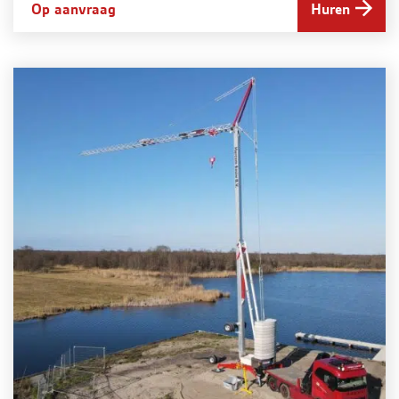
Op aanvraag
Huren