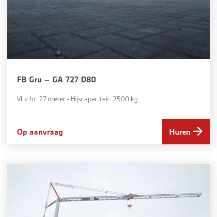
FB Gru – GA 727 D80
Vlucht: 27 meter - Hijscapaciteit: 2500 kg
Op aanvraag
Huren