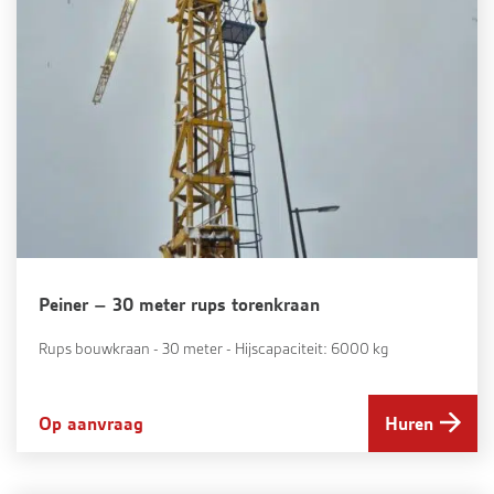
Peiner – 30 meter rups torenkraan
Rups bouwkraan - 30 meter - Hijscapaciteit: 6000 kg
Op aanvraag
Huren