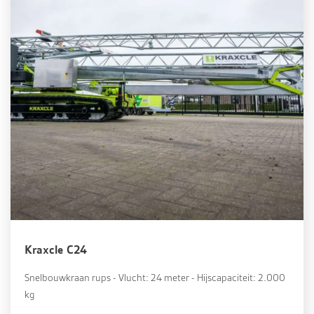
Kraxcle C24
Snelbouwkraan rups - Vlucht: 24 meter - Hijscapaciteit: 2.000
kg