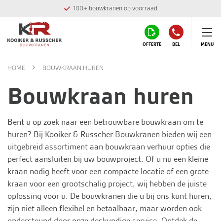
100+ bouwkranen op voorraad
OFFERTE
BEL
MENU
HOME
BOUWKRAAN HUREN
Bouwkraan huren
Bent u op zoek naar een betrouwbare bouwkraan om te
huren? Bij
Kooiker & Russcher Bouwkranen
bieden wij een
uitgebreid assortiment aan bouwkraan verhuur opties die
perfect aansluiten bij uw bouwproject. Of u nu een kleine
kraan nodig heeft voor een compacte locatie of een grote
kraan voor een grootschalig project, wij hebben de juiste
oplossing voor u. De bouwkranen die u bij ons kunt huren,
zijn niet alleen flexibel en betaalbaar, maar worden ook
ondersteund door onze deskundige service. Ontdek de