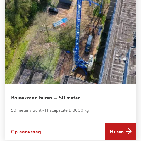
Bouwkraan huren – 50 meter
50 meter vlucht - Hijscapaciteit: 8000 kg
Op aanvraag
Huren