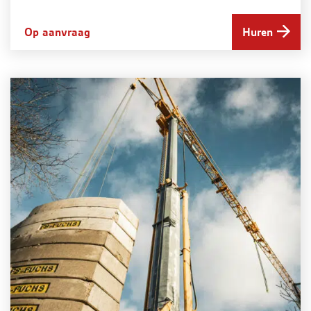
Op aanvraag
Huren