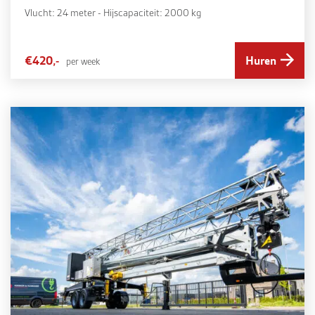
Vlucht: 24 meter - Hijscapaciteit: 2000 kg
€420,-
Huren
per week