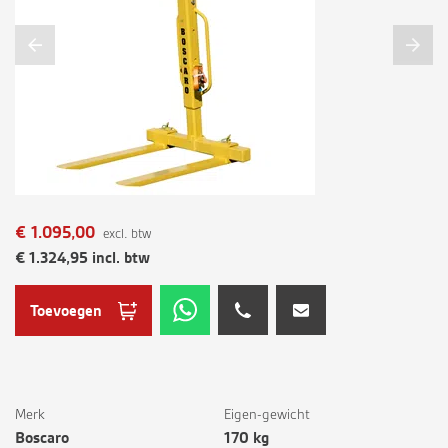
€
1.095,00
excl. btw
€
1.324,95
incl. btw
Toevoegen
Merk
Eigen-gewicht
Boscaro
170 kg