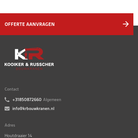
OFFERTE AANVRAGEN
Contact
+31850872660
Algemeen
info@krbouwkranen.nl
Adres
Houtdraaier 14