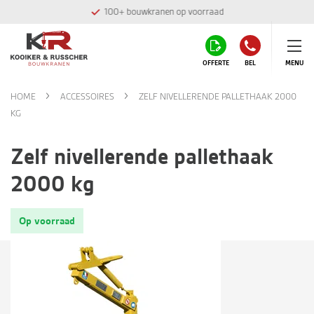
100+ bouwkranen op voorraad
OFFERTE
BEL
MENU
HOME
ACCESSOIRES
ZELF NIVELLERENDE PALLETHAAK 2000
KG
Zelf nivellerende pallethaak
2000 kg
Op voorraad