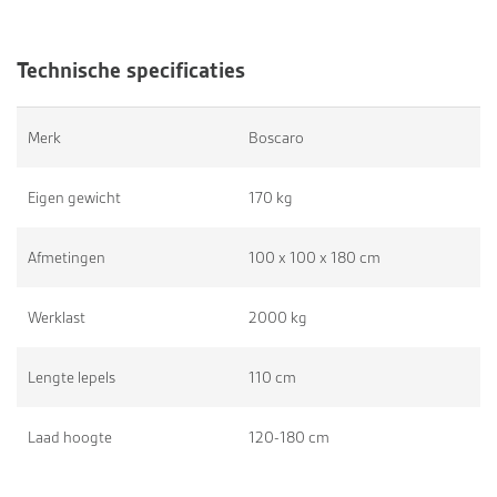
Technische specificaties
Merk
Boscaro
Eigen gewicht
170 kg
Afmetingen
100 x 100 x 180 cm
Werklast
2000 kg
Lengte lepels
110 cm
Laad hoogte
120-180 cm