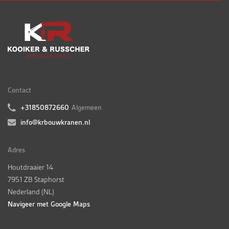
Contact
+31850872660
Algemeen
info@krbouwkranen.nl
Adres
Houtdraaier 14
7951 ZB Staphorst
Nederland (NL)
Navigeer met Google Maps