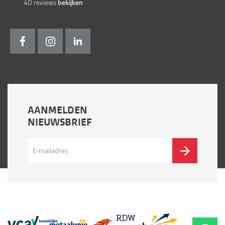
40
reviews
bekijken
AANMELDEN
NIEUWSBRIEF