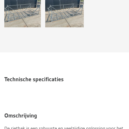
Technische specificaties
Omschrijving
De rietbak is een robuuste en veelzijdige oplossing voor het