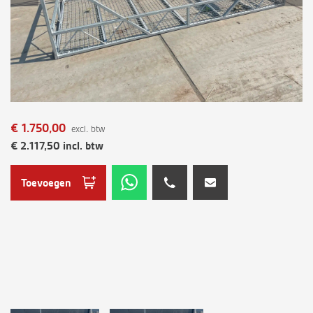
€
1.750,00
excl. btw
€
2.117,50
incl. btw
Toevoegen