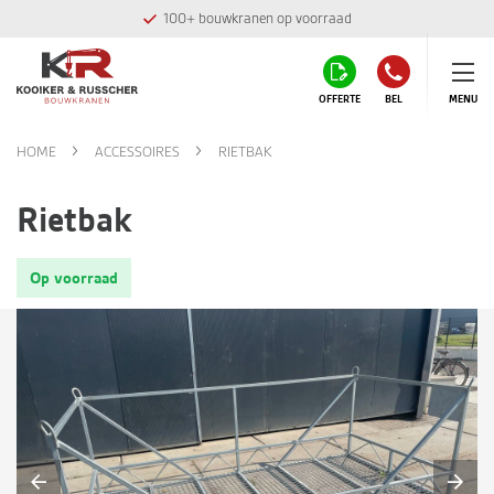
100+ bouwkranen op voorraad
OFFERTE
BEL
MENU
HOME
ACCESSOIRES
RIETBAK
Rietbak
Op voorraad