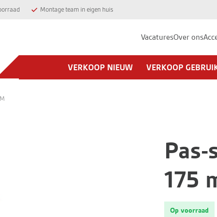
oorraad
Montage team in eigen huis
Vacatures
Over ons
Acc
VERKOOP NIEUW
VERKOOP GEBRUI
MM
Pas-
175 
Op voorraad