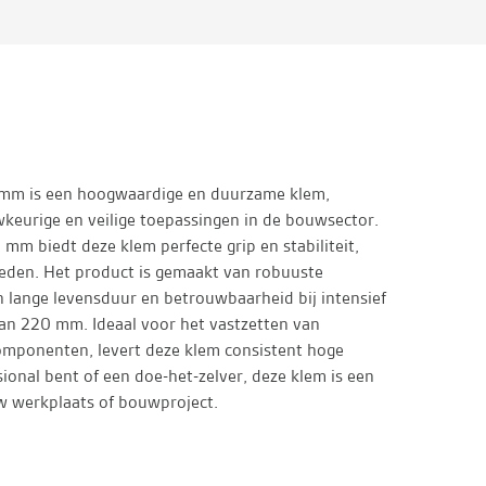
 mm is een hoogwaardige en duurzame klem,
keurige en veilige toepassingen in de bouwsector.
mm biedt deze klem perfecte grip en stabiliteit,
eden. Het product is gemaakt van robuuste
n lange levensduur en betrouwbaarheid bij intensief
an 220 mm. Ideaal voor het vastzetten van
mponenten, levert deze klem consistent hoge
sional bent of een doe-het-zelver, deze klem is een
 werkplaats of bouwproject.