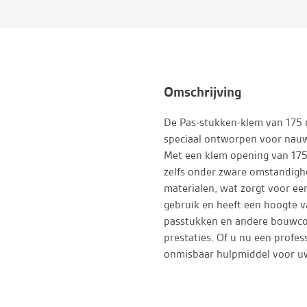
Omschrijving
De Pas-stukken-klem van 175
speciaal ontworpen voor nauw
Met een klem opening van 175 
zelfs onder zware omstandigh
materialen, wat zorgt voor ee
gebruik en heeft een hoogte v
passtukken en andere bouwco
prestaties. Of u nu een profes
onmisbaar hulpmiddel voor uw