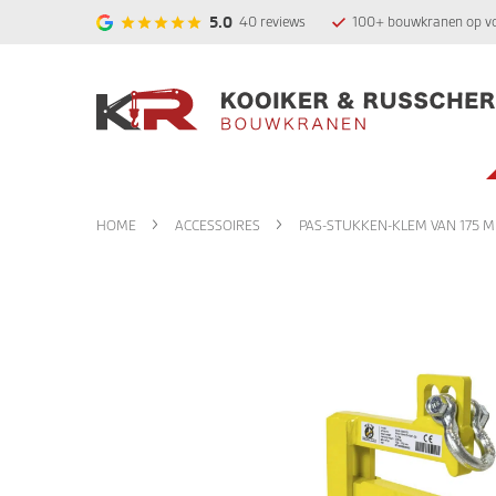
5.0
40
reviews
100+ bouwkranen op v
HOME
ACCESSOIRES
PAS-STUKKEN-KLEM VAN 175 