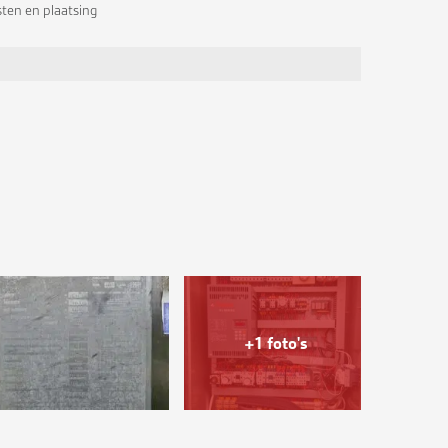
sten en plaatsing
+1 foto's