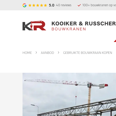
5.0
40
reviews
100+ bouwkranen op v
HOME
AANBOD
GEBRUIKTE BOUWKRAAN KOPEN