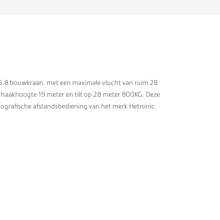
5.8 bouwkraan. met een maximale vlucht van ruim 28
 haakhoogte 19 meter en tilt op 28 meter 800KG. Deze
iografische afstandsbediening van het merk Hetronic.