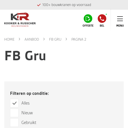
100+ bouwkranen op voorraad
OFFERTE
BEL
MENU
HOME
AANBOD
FB GRU
PAGINA 2
FB Gru
Filteren op conditie:
Alles
Nieuw
Gebruikt