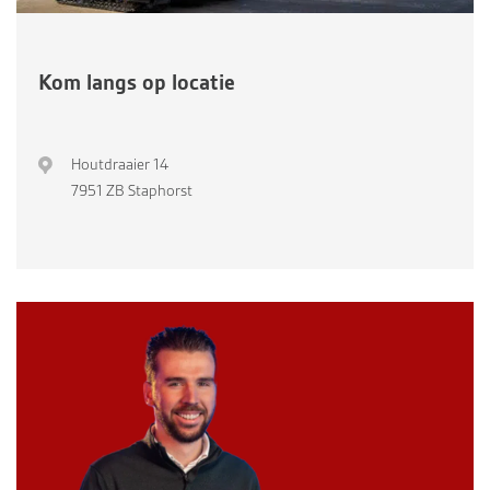
Kom langs op locatie
Houtdraaier 14
7951 ZB Staphorst