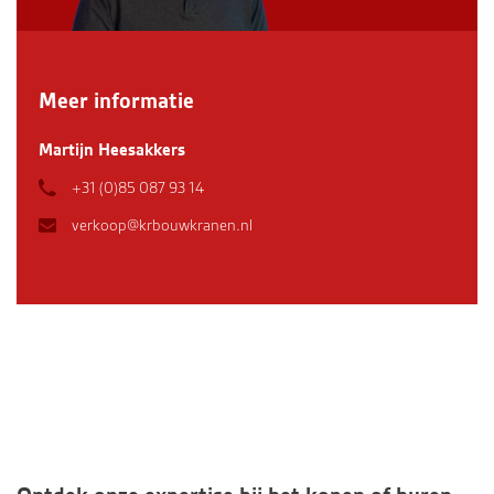
Meer informatie
Martijn Heesakkers
+31 (0)85 087 93 14
verkoop@krbouwkranen.nl