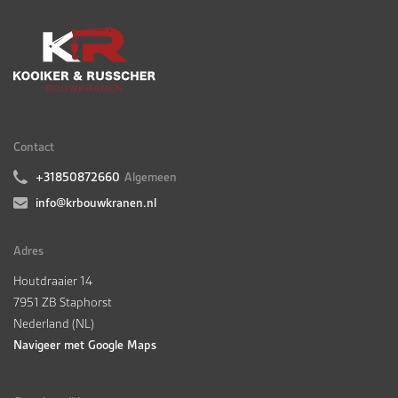
Contact
+31850872660
Algemeen
info@krbouwkranen.nl
Adres
Houtdraaier 14
7951 ZB Staphorst
Nederland (NL)
Navigeer met Google Maps