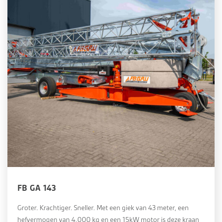
FB GA 143
Groter. Krachtiger. Sneller. Met een giek van 43 meter, een
hefvermogen van 4.000 kg en een 15kW motor is deze kraan