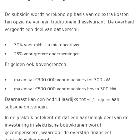
De subsidie wordt berekend op basis van de extra kosten
ten opzichte van een traditionele dieselvariant. De overheid
vergoedt een deel van dat verschil:
30%
voor mkb- en microbedrijven
25%
voor grotere ondernemingen
Er gelden ook bovengrenzen:
maximaal
€300.000
voor machines tot 300 kW
maximaal
€500.000
voor machines boven 300 kW
Daarnaast kan een bedrijf jaarlijks tot
aan
€1,5 miljoen
subsidie ontvangen.
In de praktijk betekent dit dat een aanzienlijk deel van de
investering in elektrische bouwkranen wordt
gecompenseerd, waardoor de overstap financieel
aantrekkelijker wordt.