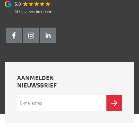
5.0
40
reviews
bekijken
AANMELDEN
NIEUWSBRIEF