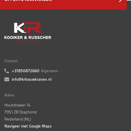
Contact
+31850872660
Algemeen
info@krbouwkranen.nl
Adres
Houtdraaier 14
7951 ZB Staphorst
Nederland (NL)
Navigeer met Google Maps