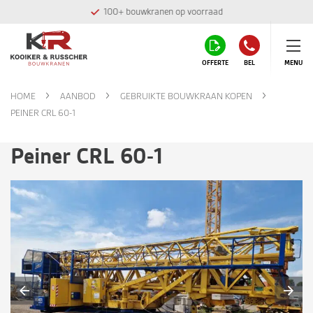
100+ bouwkranen op voorraad
OFFERTE
BEL
MENU
HOME
AANBOD
GEBRUIKTE BOUWKRAAN KOPEN
PEINER CRL 60-1
Peiner CRL 60-1