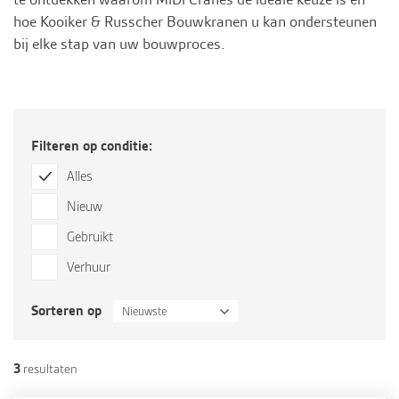
hoe Kooiker & Russcher Bouwkranen u kan ondersteunen
bij elke stap van uw bouwproces.
Filteren op conditie:
Alles
Nieuw
Gebruikt
Verhuur
Sorteren op
Nieuwste
3
resultaten