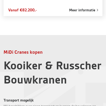
Vanaf €82.200,-
Meer informatie
MiDi Cranes kopen
Kooiker & Russcher
Bouwkranen
Transport mogelijk