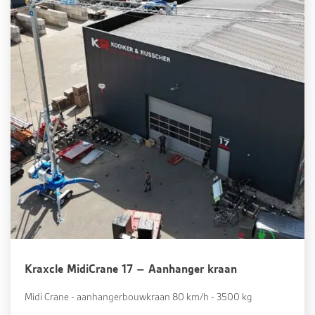
Kraxcle MidiCrane 17 – Aanhanger kraan
Midi Crane - aanhangerbouwkraan 80 km/h - 3500 kg