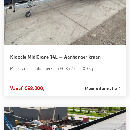
Kraxcle MidiCrane 14L – Aanhanger kraan
Midi Crane - aanhangerkaan 80 Km/h - 3500 kg
Vanaf €68.000,-
Meer informatie