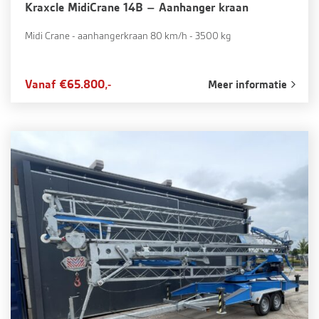
Kraxcle MidiCrane 14B – Aanhanger kraan
Midi Crane - aanhangerkraan 80 km/h - 3500 kg
Vanaf €65.800,-
Meer informatie