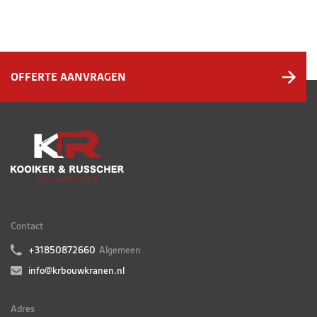
OFFERTE AANVRAGEN
Contact
+31850872660
Algemeen
info@krbouwkranen.nl
Adres