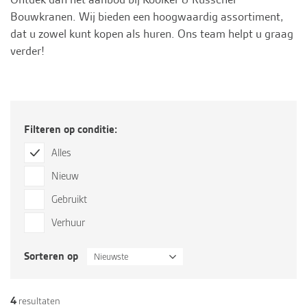
Bouwkranen
. Wij bieden een hoogwaardig assortiment,
dat u zowel kunt kopen als huren. Ons team helpt u graag
verder!
Filteren op conditie:
Alles
Nieuw
Gebruikt
Verhuur
Sorteren op
Nieuwste
4
resultaten