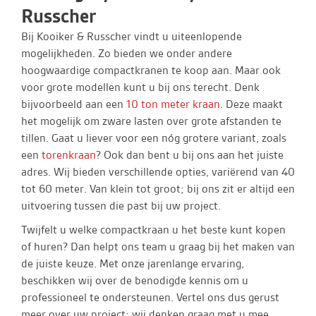
Russcher
Bij Kooiker & Russcher vindt u uiteenlopende
mogelijkheden. Zo bieden we onder andere
hoogwaardige compactkranen te koop aan. Maar ook
voor grote modellen kunt u bij ons terecht. Denk
bijvoorbeeld aan een
10 ton meter kraan
. Deze maakt
het mogelijk om zware lasten over grote afstanden te
tillen. Gaat u liever voor een nóg grotere variant, zoals
een
torenkraan
? Ook dan bent u bij ons aan het juiste
adres. Wij bieden verschillende opties, variërend van 40
tot 60 meter. Van klein tot groot; bij ons zit er altijd een
uitvoering tussen die past bij uw project.
Twijfelt u welke compactkraan u het beste kunt kopen
of huren? Dan helpt ons team u graag bij het maken van
de juiste keuze. Met onze jarenlange ervaring,
beschikken wij over de benodigde kennis om u
professioneel te ondersteunen. Vertel ons dus gerust
meer over uw project; wij denken graag met u mee.