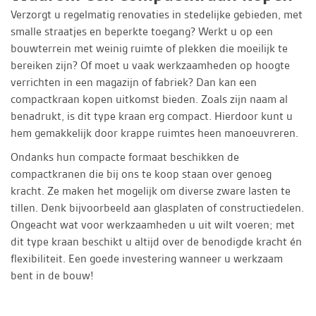
Verzorgt u regelmatig renovaties in stedelijke gebieden, met
smalle straatjes en beperkte toegang? Werkt u op een
bouwterrein met weinig ruimte of plekken die moeilijk te
bereiken zijn? Of moet u vaak werkzaamheden op hoogte
verrichten in een magazijn of fabriek? Dan kan een
compactkraan kopen uitkomst bieden. Zoals zijn naam al
benadrukt, is dit type kraan erg compact. Hierdoor kunt u
hem gemakkelijk door krappe ruimtes heen manoeuvreren.
Ondanks hun compacte formaat beschikken de
compactkranen die bij ons te koop staan over genoeg
kracht. Ze maken het mogelijk om diverse zware lasten te
tillen. Denk bijvoorbeeld aan glasplaten of constructiedelen.
Ongeacht wat voor werkzaamheden u uit wilt voeren; met
dit type kraan beschikt u altijd over de benodigde kracht én
flexibiliteit. Een goede investering wanneer u werkzaam
bent in de bouw!