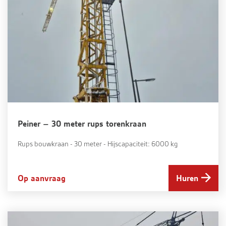
Peiner – 30 meter rups torenkraan
Rups bouwkraan - 30 meter - Hijscapaciteit: 6000 kg
Op aanvraag
Huren