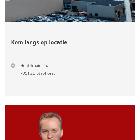
Kom langs op locatie
Houtdraaier 14
7951 ZB Staphorst