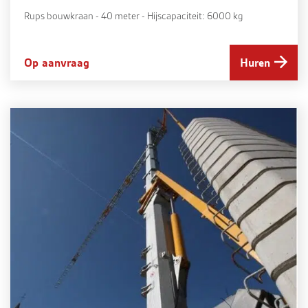
Rups bouwkraan - 40 meter - Hijscapaciteit: 6000 kg
Op aanvraag
Huren