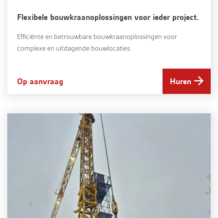
Flexibele bouwkraanoplossingen voor ieder project.
Efficiënte en betrouwbare bouwkraanoplossingen voor
complexe en uitdagende bouwlocaties.
Op aanvraag
Huren