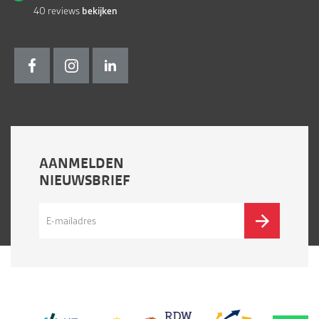
40
reviews
bekijken
AANMELDEN
NIEUWSBRIEF