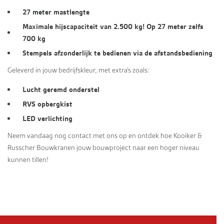
27 meter mastlengte
Maximale hijscapaciteit van 2.500 kg! Op 27 meter zelfs
700 kg
Stempels afzonderlijk te bedienen via de afstandsbediening
Geleverd in jouw bedrijfskleur, met extra’s zoals:
Lucht geremd onderstel
RVS opbergkist
LED verlichting
Neem vandaag nog contact met ons op en ontdek hoe Kooiker &
Russcher Bouwkranen jouw bouwproject naar een hoger niveau
kunnen tillen!