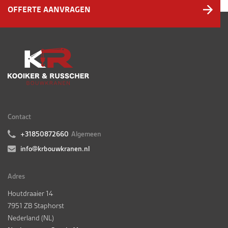
OFFERTE AANVRAGEN
Contact
+31850872660
Algemeen
info@krbouwkranen.nl
Adres
Houtdraaier 14
7951 ZB Staphorst
Nederland (NL)