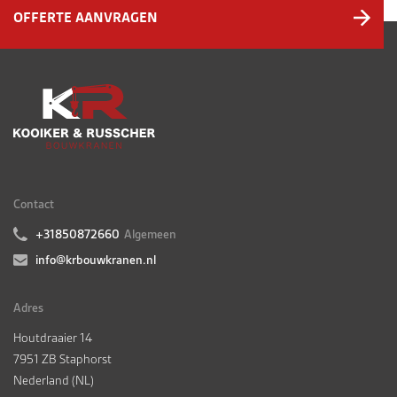
OFFERTE AANVRAGEN
Contact
+31850872660
Algemeen
info@krbouwkranen.nl
Adres
Houtdraaier 14
7951 ZB Staphorst
Nederland (NL)