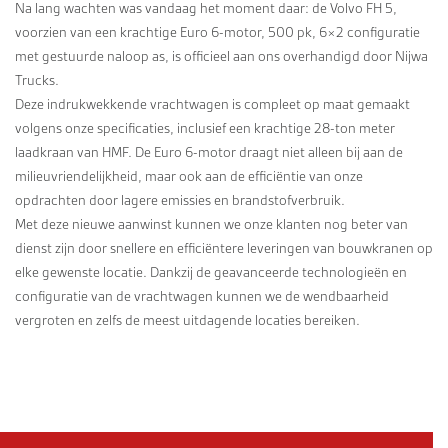
Na lang wachten was vandaag het moment daar: de Volvo FH 5,
voorzien van een krachtige Euro 6-motor, 500 pk, 6×2 configuratie
met gestuurde naloop as, is officieel aan ons overhandigd door Nijwa
Trucks.
Deze indrukwekkende vrachtwagen is compleet op maat gemaakt
volgens onze specificaties, inclusief een krachtige 28-ton meter
laadkraan van HMF. De Euro 6-motor draagt niet alleen bij aan de
milieuvriendelijkheid, maar ook aan de efficiëntie van onze
opdrachten door lagere emissies en brandstofverbruik.
Met deze nieuwe aanwinst kunnen we onze klanten nog beter van
dienst zijn door snellere en efficiëntere leveringen van bouwkranen op
elke gewenste locatie. Dankzij de geavanceerde technologieën en
configuratie van de vrachtwagen kunnen we de wendbaarheid
vergroten en zelfs de meest uitdagende locaties bereiken.