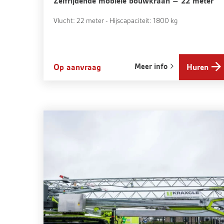
Zelfrijdende mobiele bouwkraan – 22 meter
Vlucht: 22 meter - Hijscapaciteit: 1800 kg
Meer info
Op aanvraag
Huren