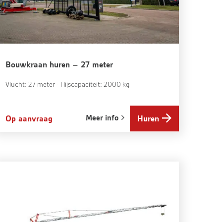
Bouwkraan huren – 27 meter
Vlucht: 27 meter - Hijscapaciteit: 2000 kg
Meer info
Op aanvraag
Huren