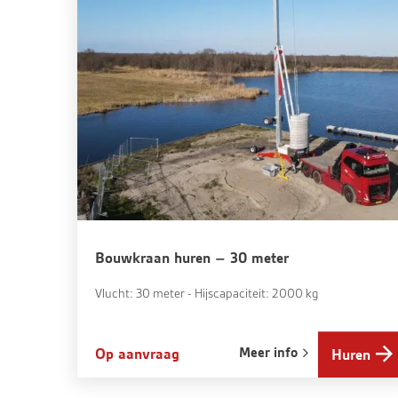
Bouwkraan huren – 30 meter
Vlucht: 30 meter - Hijscapaciteit: 2000 kg
Meer info
Op aanvraag
Huren