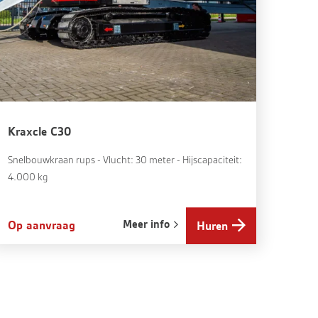
Kraxcle C30
Snelbouwkraan rups - Vlucht: 30 meter - Hijscapaciteit:
4.000 kg
Meer info
Op aanvraag
Huren