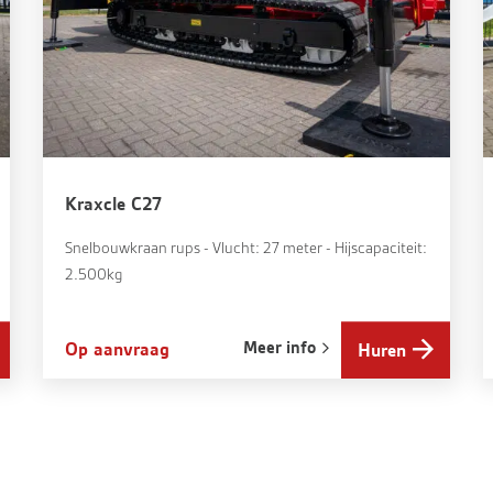
Kraxcle C27
Snelbouwkraan rups - Vlucht: 27 meter - Hijscapaciteit:
2.500kg
Meer info
Op aanvraag
Huren