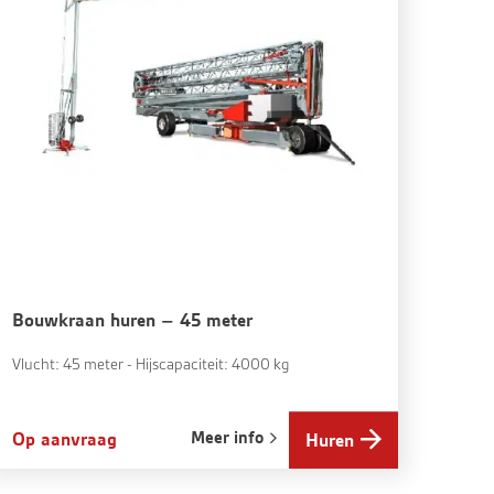
Bouwkraan huren – 45 meter
Vlucht: 45 meter - Hijscapaciteit: 4000 kg
Meer info
Op aanvraag
Huren