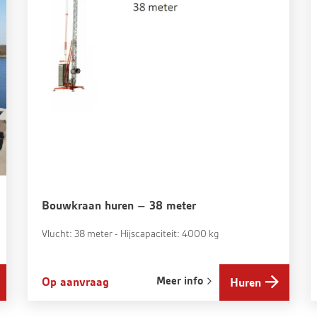
Bouwkraan huren – 38 meter
Vlucht: 38 meter - Hijscapaciteit: 4000 kg
Meer info
Op aanvraag
Huren