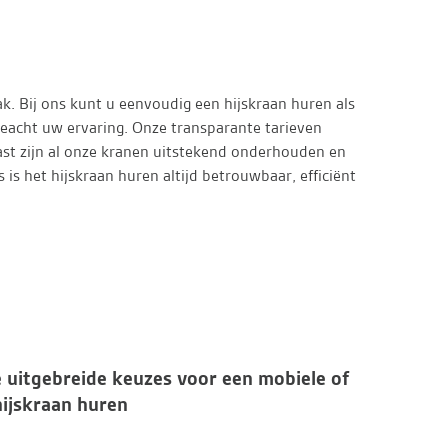
ak. Bij ons kunt u eenvoudig een hijskraan huren als
ongeacht uw ervaring. Onze transparante tarieven
ast zijn al onze kranen uitstekend onderhouden en
is het hijskraan huren altijd betrouwbaar, efficiënt
 uitgebreide keuzes voor een mobiele of
hijskraan huren