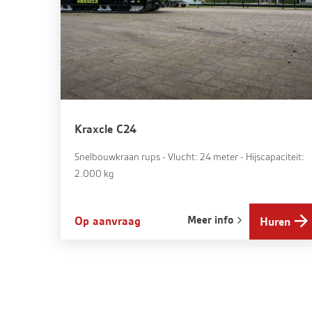
Kraxcle C24
Snelbouwkraan rups - Vlucht: 24 meter - Hijscapaciteit:
2.000 kg
Meer info
Op aanvraag
Huren