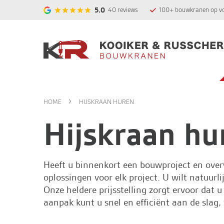
5.0
40
reviews
100+ bouwkranen op v
HOME
HIJSKRAAN HUREN
Hijskraan hu
Heeft u binnenkort een bouwproject en over
oplossingen voor elk project. U wilt natuurl
Onze heldere prijsstelling zorgt ervoor dat 
aanpak kunt u snel en efficiënt aan de slag,