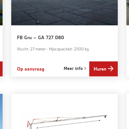
FB Gru – GA 727 D80
Vlucht: 27 meter - Hijscapaciteit: 2500 kg
Meer info
Op aanvraag
Huren