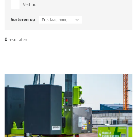
Verhuur
Sorteren op
Prijs laag-hoog
0
resultaten