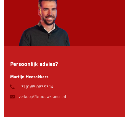
Persoonlijk advies?
Martijn Heesakkers
+31 (0)85 087 93 14
verkoop@krbouwkranen.nl