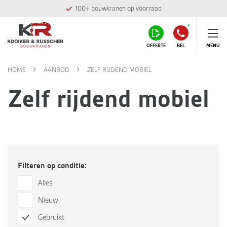
100+ bouwkranen op voorraad
OFFERTE
BEL
MENU
HOME
AANBOD
ZELF RIJDEND MOBIEL
Zelf rijdend mobiel
Filteren op conditie:
Alles
Nieuw
Gebruikt