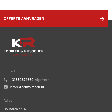
OFFERTE AANVRAGEN
Contact
+31850872660
Algemeen
info@krbouwkranen.nl
Adres
Houtdraaier 14