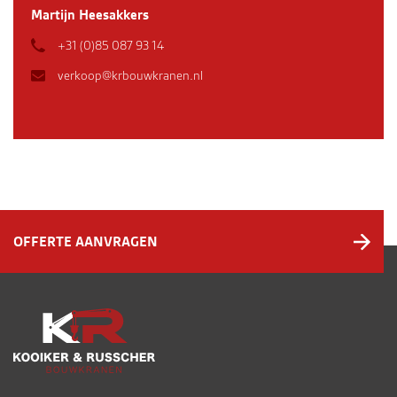
Martijn Heesakkers
+31 (0)85 087 93 14
verkoop@krbouwkranen.nl
OFFERTE AANVRAGEN