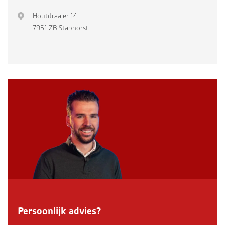
Houtdraaier 14
7951 ZB Staphorst
Persoonlijk advies?