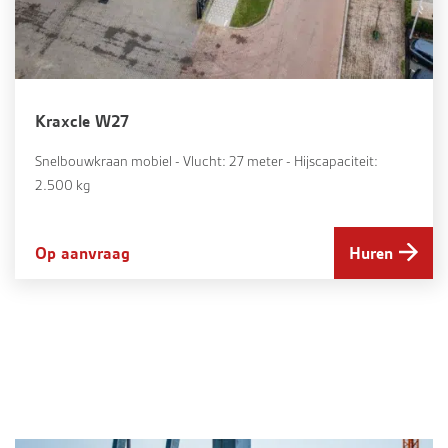
Kraxcle W27
Snelbouwkraan mobiel - Vlucht: 27 meter - Hijscapaciteit:
2.500 kg
Op aanvraag
Huren