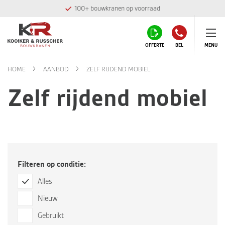
100+ bouwkranen op voorraad
OFFERTE
BEL
MENU
HOME
AANBOD
ZELF RIJDEND MOBIEL
Zelf rijdend mobiel
Filteren op conditie:
Alles
Nieuw
Gebruikt