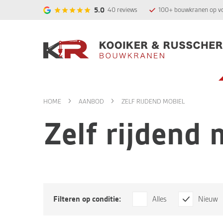
5.0
40
reviews
100+ bouwkranen op v
HOME
AANBOD
ZELF RIJDEND MOBIEL
Zelf rijdend 
Filteren op conditie:
Alles
Nieuw