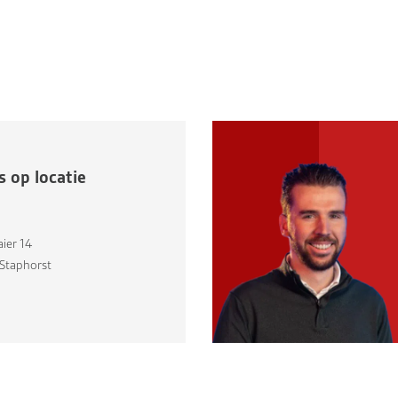
 op locatie
ier 14
Staphorst