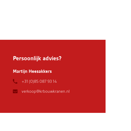
Persoonlijk advies?
Martijn Heesakkers
+31 (0)85 087 93 14
verkoop@krbouwkranen.nl