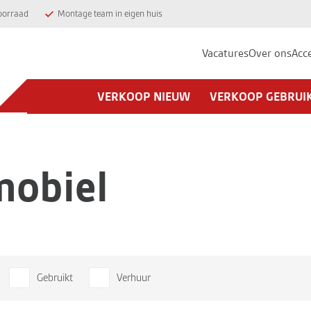
oorraad
Montage team in eigen huis
Vacatures
Over ons
Acc
VERKOOP NIEUW
VERKOOP GEBRUI
mobiel
Gebruikt
Verhuur