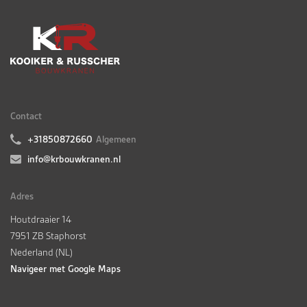
Contact
+31850872660
Algemeen
info@krbouwkranen.nl
Adres
Houtdraaier 14
7951 ZB Staphorst
Nederland (NL)
Navigeer met Google Maps