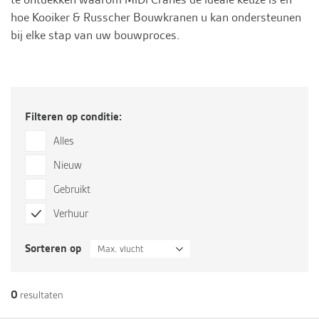
hoe Kooiker & Russcher Bouwkranen u kan ondersteunen
bij elke stap van uw bouwproces.
Filteren op conditie:
Alles
Nieuw
Gebruikt
Verhuur
Sorteren op
Max. vlucht
0
resultaten