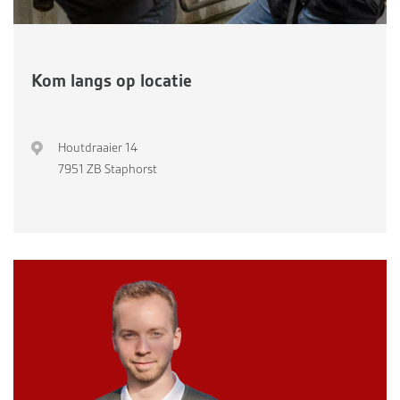
Kom langs op locatie
Houtdraaier 14
7951 ZB Staphorst