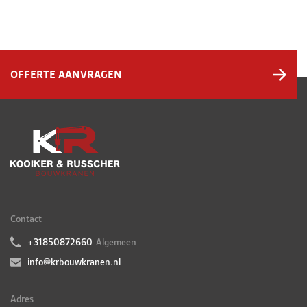
OFFERTE AANVRAGEN
Contact
+31850872660
Algemeen
info@krbouwkranen.nl
Adres