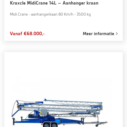
Kraxcle MidiCrane 14L – Aanhanger kraan
Midi Crane - aanhangerkaan 80 Km/h - 3500 kg
Vanaf €68.000,-
Meer informatie