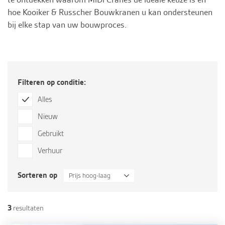
hoe Kooiker & Russcher Bouwkranen u kan ondersteunen
bij elke stap van uw bouwproces.
Filteren op conditie:
Alles
Nieuw
Gebruikt
Verhuur
Sorteren op
Prijs hoog-laag
3
resultaten