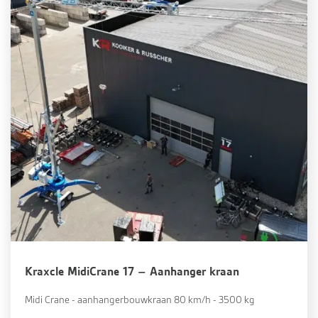
Kraxcle MidiCrane 17 – Aanhanger kraan
Midi Crane - aanhangerbouwkraan 80 km/h - 3500 kg