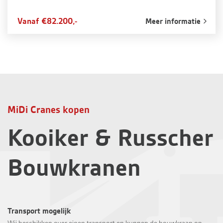
Vanaf €82.200,-
Meer informatie
MiDi Cranes kopen
Kooiker & Russcher
Bouwkranen
Transport mogelijk