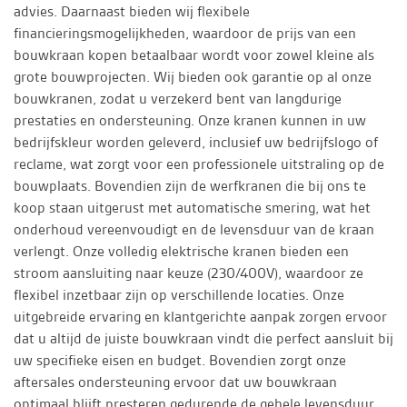
advies. Daarnaast bieden wij flexibele
financieringsmogelijkheden, waardoor de prijs van een
bouwkraan kopen betaalbaar wordt voor zowel kleine als
grote bouwprojecten. Wij bieden ook garantie op al onze
bouwkranen, zodat u verzekerd bent van langdurige
prestaties en ondersteuning. Onze kranen kunnen in uw
bedrijfskleur worden geleverd, inclusief uw bedrijfslogo of
reclame, wat zorgt voor een professionele uitstraling op de
bouwplaats. Bovendien zijn de werfkranen die bij ons te
koop staan uitgerust met automatische smering, wat het
onderhoud vereenvoudigt en de levensduur van de kraan
verlengt. Onze volledig elektrische kranen bieden een
stroom aansluiting naar keuze (230/400V), waardoor ze
flexibel inzetbaar zijn op verschillende locaties. Onze
uitgebreide ervaring en klantgerichte aanpak zorgen ervoor
dat u altijd de juiste bouwkraan vindt die perfect aansluit bij
uw specifieke eisen en budget. Bovendien zorgt onze
aftersales ondersteuning ervoor dat uw bouwkraan
optimaal blijft presteren gedurende de gehele levensduur.