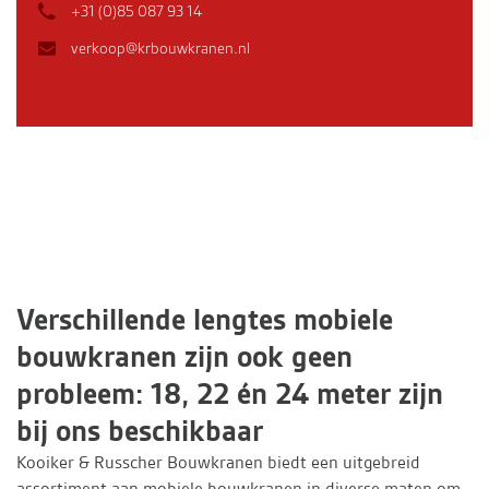
+31 (0)85 087 93 14
verkoop@krbouwkranen.nl
Verschillende lengtes mobiele
bouwkranen zijn ook geen
probleem: 18, 22 én 24 meter zijn
bij ons beschikbaar
Kooiker & Russcher Bouwkranen biedt een uitgebreid
assortiment aan mobiele bouwkranen in diverse maten om