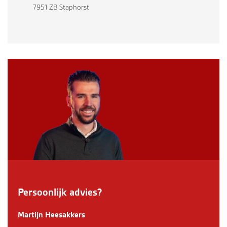
7951 ZB Staphorst
Persoonlijk advies?
Martijn Heesakkers