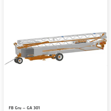
FB Gru – GA 301