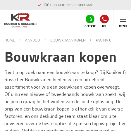
100+ bouwkranen op voorraad
OFFERTE
BEL
MENU
HOME
AANBOD
BOUWKRAAN KOPEN
PAGINA 8
Bouwkraan kopen
Bent u op zoek naar een bouwkraan te koop? Bij
Kooiker &
Russcher Bouwkranen
bieden wij een uitgebreid
assortiment voor wie een bouwkraan kopen overweegt.
Of u nu een nieuwe of tweedehands bouwkraan zoekt, wij
helpen u graag bij het vinden van de juiste oplossing. De
prijs van een bouwkraan kopen is afhankelijk van diverse
factoren, en ons deskundige team staat klaar om u te
adviseren over de beste opties die passen bij uw project en
budget. Ontdek de voordelen van onze hoogwaardige