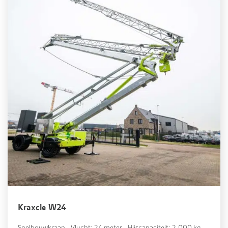
Kraxcle W24
Snelbouwkraan - Vlucht: 24 meter - Hijscapaciteit: 2.000 kg